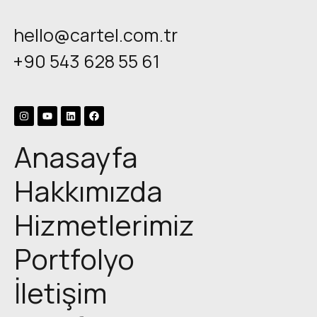
hello@cartel.com.tr
+90 543 628 55 61
Anasayfa
Hakkımızda
Hizmetlerimiz
Portfolyo
İletişim