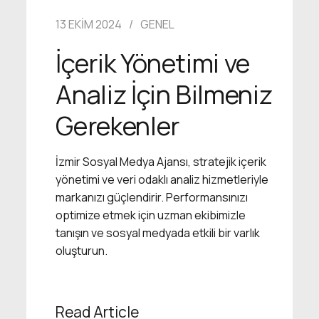
13 EKIM 2024
GENEL
İçerik Yönetimi ve
Analiz İçin Bilmeniz
Gerekenler
İzmir Sosyal Medya Ajansı, stratejik içerik
yönetimi ve veri odaklı analiz hizmetleriyle
markanızı güçlendirir. Performansınızı
optimize etmek için uzman ekibimizle
tanışın ve sosyal medyada etkili bir varlık
oluşturun.
Read Article