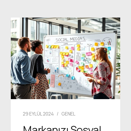
29 EYLÜL 2024
GENEL
Markanızı Sosyal