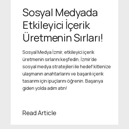
Sosyal Medyada
Etkileyici İçerik
Üretmenin Sırları!
Sosyal Medya İzmir, etkileyici içerik
üretmenin sırlarını keşfedin. İzmir’de
sosyal medya stratejileri ile hedef kitlenize
ulaşmanın anahtarlarını ve başarılı içerik
tasarımı için ipuçlarını öğrenin. Başarıya
giden yolda adım atın!
Read Article