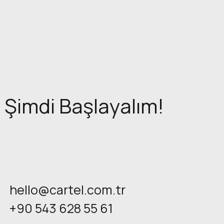
Şimdi Başlayalım!
hello@cartel.com.tr
+90 543 628 55 61