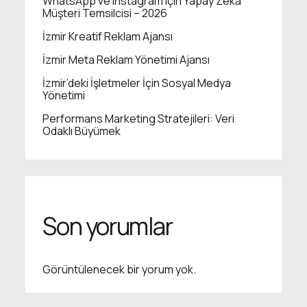
WhatsApp ve Instagram için Yapay Zekâ
Müşteri Temsilcisi – 2026
İzmir Kreatif Reklam Ajansı
İzmir Meta Reklam Yönetimi Ajansı
İzmir’deki İşletmeler İçin Sosyal Medya
Yönetimi
Performans Marketing Stratejileri: Veri
Odaklı Büyümek
Son yorumlar
Görüntülenecek bir yorum yok.