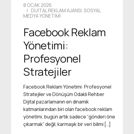
8 OCAK 2026
DIJITAL REKLAM AJANSI
,
SOSYAL
MEDYA YÖNETIMI
Facebook Reklam
Yönetimi:
Profesyonel
Stratejiler
Facebook Reklam Yönetimi: Profesyonel
Stratejiler ve Dönüşüm Odaklı Rehber
Dijital pazarlamanın en dinamik
katmanlarından biri olan facebook reklam
yönetimi, bugün artık sadece “gönderi öne
çıkarmak” değil, karmaşık bir veri bilimi […]