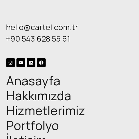
hello@cartel.com.tr
+90 543 628 55 61
Anasayfa
Hakkımızda
Hizmetlerimiz
Portfolyo