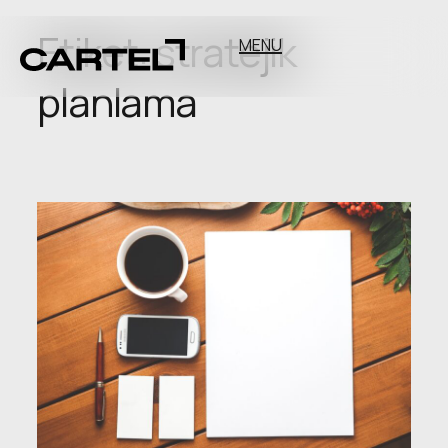
Etiket:
stratejik
MENU
planlama