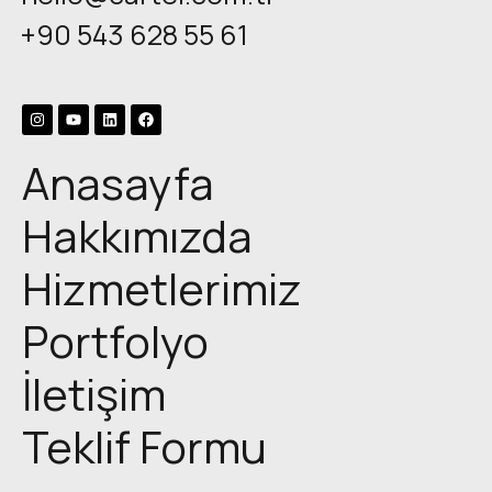
+90 543 628 55 61
Anasayfa
Hakkımızda
Hizmetlerimiz
Portfolyo
İletişim
Teklif Formu