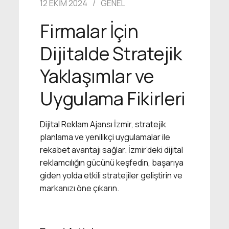
12 EKIM 2024
GENEL
Firmalar İçin
Dijitalde Stratejik
Yaklaşımlar ve
Uygulama Fikirleri
Dijital Reklam Ajansı İzmir, stratejik
planlama ve yenilikçi uygulamalar ile
rekabet avantajı sağlar. İzmir’deki dijital
reklamcılığın gücünü keşfedin, başarıya
giden yolda etkili stratejiler geliştirin ve
markanızı öne çıkarın.