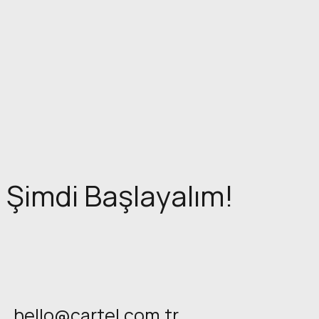
Şimdi Başlayalım!
hello@cartel.com.tr