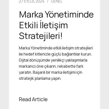
27 EYLÜL 2024
GENEL
Marka Yönetiminde
Etkili İletişim
Stratejileri!
Marka Yönetiminde etkili iletişim stratejileri
ile hedef kitlenizle güçlü bağlantılar kurun.
Dijital dönüşümde yenilikçi yaklaşımlarla
markanızı öne çıkarın, rekabette fark
yaratın. Başarılı bir marka iletişimi için
stratejik planlama yapın.
Read Article