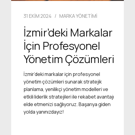
31 EKIM 2024
MARKA YÖNETIMI
İzmir’deki Markalar
İçin Profesyonel
Yönetim Çözümleri
İzmir’deki markalar için profesyonel
yönetim çözümleri sunarak stratejik
planlama, yenilikçi yönetim modelleri ve
etkili liderlik stratejileri ile rekabet avantajı
elde etmenizi sağlıyoruz. Başarıya giden
yolda yanınızdayız!