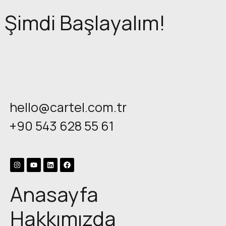
Şimdi Başlayalım!
hello@cartel.com.tr
+90 543 628 55 61
Anasayfa
Hakkımızda