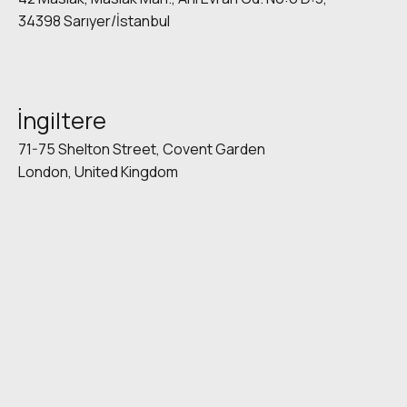
34398 Sarıyer/İstanbul
İngiltere
71-75 Shelton Street, Covent Garden
London, United Kingdom