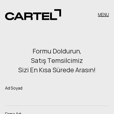
MENU
Formu Doldurun,
Satış Temsilcimiz
Sizi En Kısa Sürede Arasın!
Ad Soyad
Firma Adı