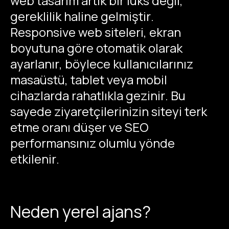
web tasarım artık bir lüks değil,
gereklilik haline gelmiştir.
Responsive web siteleri, ekran
boyutuna göre otomatik olarak
ayarlanır, böylece kullanıcılarınız
masaüstü, tablet veya mobil
cihazlarda rahatlıkla gezinir. Bu
sayede ziyaretçilerinizin siteyi terk
etme oranı düşer ve SEO
performansınız olumlu yönde
etkilenir.
Neden yerel ajans?