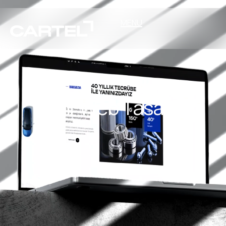
MENU
İzmir Web Tasarım