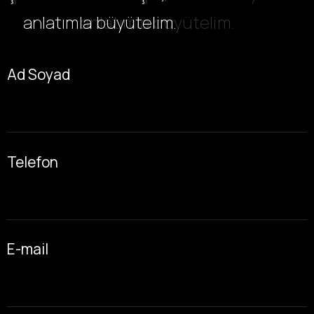
anlatımla büyütelim.
anlatımla büyütelim.
Ad Soyad
Telefon
E-mail