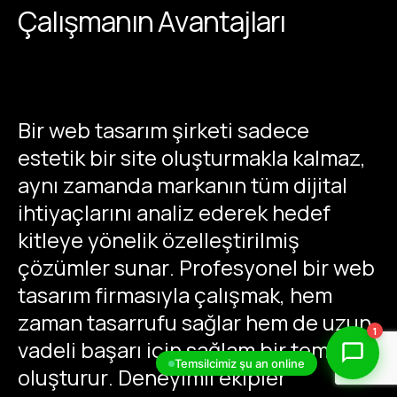
Çalışmanın Avantajları
Bir web tasarım şirketi sadece
estetik bir site oluşturmakla kalmaz,
aynı zamanda markanın tüm dijital
ihtiyaçlarını analiz ederek hedef
kitleye yönelik özelleştirilmiş
çözümler sunar. Profesyonel bir web
tasarım firmasıyla çalışmak, hem
zaman tasarrufu sağlar hem de uzun
1
vadeli başarı için sağlam bir temel
Temsilcimiz şu an online
oluşturur. Deneyimli ekipler