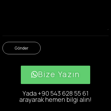
Gönder
Bize Yazın
Yada
+90 543 628 55 61
arayarak hemen bilgi alın!