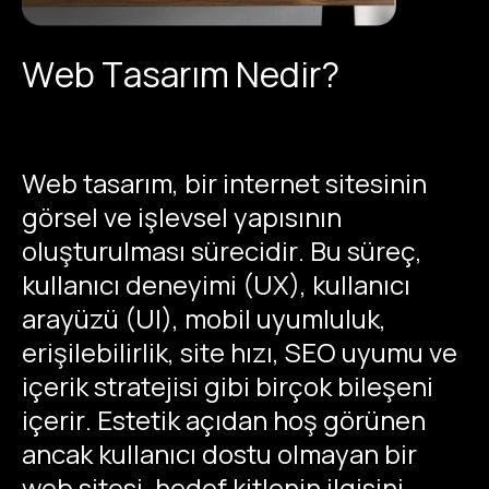
Web Tasarım Nedir?
Web tasarım, bir internet sitesinin
görsel ve işlevsel yapısının
oluşturulması sürecidir. Bu süreç,
kullanıcı deneyimi (UX), kullanıcı
arayüzü (UI), mobil uyumluluk,
erişilebilirlik, site hızı, SEO uyumu ve
içerik stratejisi gibi birçok bileşeni
içerir. Estetik açıdan hoş görünen
ancak kullanıcı dostu olmayan bir
web sitesi, hedef kitlenin ilgisini