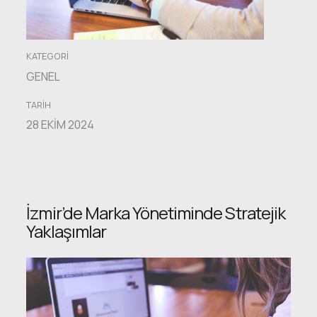
KATEGORI
GENEL
TARIH
28 EKIM 2024
İzmir’de Marka Yönetiminde Stratejik
Yaklaşımlar