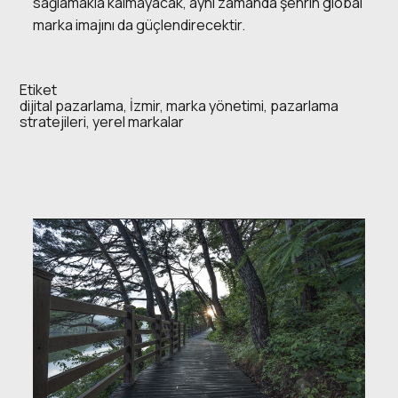
sağlamakla kalmayacak, aynı zamanda şehrin global
marka imajını da güçlendirecektir.
Etiket
dijital pazarlama
,
İzmir
,
marka yönetimi
,
pazarlama
stratejileri
,
yerel markalar