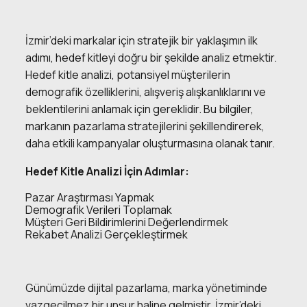
İzmir’deki markalar için stratejik bir yaklaşımın ilk
adımı, hedef kitleyi doğru bir şekilde analiz etmektir.
Hedef kitle analizi, potansiyel müşterilerin
demografik özelliklerini, alışveriş alışkanlıklarını ve
beklentilerini anlamak için gereklidir. Bu bilgiler,
markanın pazarlama stratejilerini şekillendirerek,
daha etkili kampanyalar oluşturmasına olanak tanır.
Hedef Kitle Analizi İçin Adımlar:
Pazar Araştırması Yapmak
Demografik Verileri Toplamak
Müşteri Geri Bildirimlerini Değerlendirmek
Rekabet Analizi Gerçekleştirmek
Günümüzde dijital pazarlama, marka yönetiminde
vazgeçilmez bir unsur haline gelmiştir. İzmir’deki