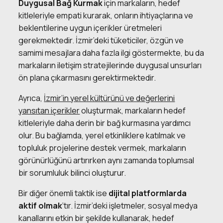
Duygusal Bağ Kurmak
için markaların, hedef
kitleleriyle empati kurarak, onların ihtiyaçlarına ve
beklentilerine uygun içerikler üretmeleri
gerekmektedir. İzmir’deki tüketiciler, özgün ve
samimi mesajlara daha fazla ilgi göstermekte, bu da
markaların iletişim stratejilerinde duygusal unsurları
ön plana çıkarmasını gerektirmektedir.
Ayrıca,
İzmir’in yerel kültürünü ve değerlerini
yansıtan içerikler
oluşturmak, markaların hedef
kitleleriyle daha derin bir bağ kurmasına yardımcı
olur. Bu bağlamda, yerel etkinliklere katılmak ve
topluluk projelerine destek vermek, markaların
görünürlüğünü artırırken aynı zamanda toplumsal
bir sorumluluk bilinci oluşturur.
Bir diğer önemli taktik ise
dijital platformlarda
aktif olmak
‘tır. İzmir’deki işletmeler, sosyal medya
kanallarını etkin bir şekilde kullanarak, hedef