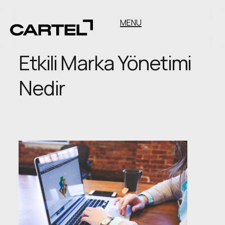
MENU
Etkili Marka Yönetimi
Nedir
Etkili
Marka
Yönetimi
Nedir