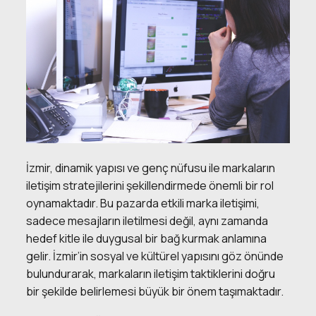
İzmir, dinamik yapısı ve genç nüfusu ile markaların
iletişim stratejilerini şekillendirmede önemli bir rol
oynamaktadır. Bu pazarda etkili marka iletişimi,
sadece mesajların iletilmesi değil, aynı zamanda
hedef kitle ile duygusal bir bağ kurmak anlamına
gelir. İzmir’in sosyal ve kültürel yapısını göz önünde
bulundurarak, markaların iletişim taktiklerini doğru
bir şekilde belirlemesi büyük bir önem taşımaktadır.