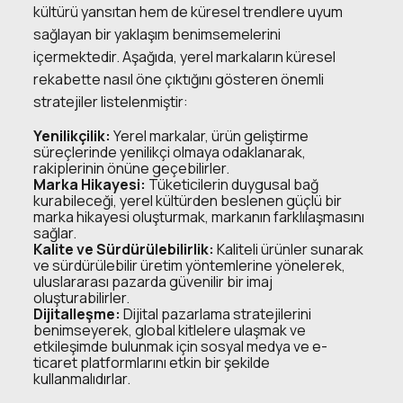
kültürü yansıtan hem de küresel trendlere uyum
sağlayan bir yaklaşım benimsemelerini
içermektedir. Aşağıda, yerel markaların küresel
rekabette nasıl öne çıktığını gösteren önemli
stratejiler listelenmiştir:
Yenilikçilik:
Yerel markalar, ürün geliştirme
süreçlerinde yenilikçi olmaya odaklanarak,
rakiplerinin önüne geçebilirler.
Marka Hikayesi:
Tüketicilerin duygusal bağ
kurabileceği, yerel kültürden beslenen güçlü bir
marka hikayesi oluşturmak, markanın farklılaşmasını
sağlar.
Kalite ve Sürdürülebilirlik:
Kaliteli ürünler sunarak
ve sürdürülebilir üretim yöntemlerine yönelerek,
uluslararası pazarda güvenilir bir imaj
oluşturabilirler.
Dijitalleşme:
Dijital pazarlama stratejilerini
benimseyerek, global kitlelere ulaşmak ve
etkileşimde bulunmak için sosyal medya ve e-
ticaret platformlarını etkin bir şekilde
kullanmalıdırlar.