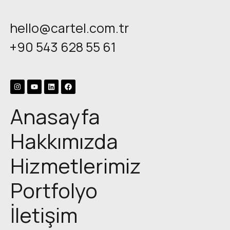
hello@cartel.com.tr
+90 543 628 55 61
Anasayfa
Hakkımızda
Hizmetlerimiz
Portfolyo
İletişim