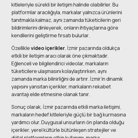
kitleleriyle sürekli bir iletişim halinde olabilirler. Bu
platformlar aracılığıyla, markalar yalnızca ürünlerini
tanıtmakla kalmaz, aynı zamanda tüketicilerin geri
bildirimlerini dinleyerek, onların ihtiyaçlarına göre
kendilerini geliştirme fırsatı bulurlar.
Özellikle
video içerikler
, İzmir pazarında oldukça
etkili bir iletişim aracı olarak öne çıkmaktadır.
Eğlenceli ve bilgilendirici videolar, markaların
tüketicilere ulaşmasını kolaylaştırırken, aynı
zamanda marka bilinirliğini de artırır. İzmir’in dinamik
yapısını yansıtan içerikler, markaların rekabet
avantajı elde etmesine olanak tanır.
Sonuç olarak, İzmir pazarında etkili marka iletişimi,
markaların hedef kitleleriyle güçlü bir bağ kurmasına
yardımcı olur. Duygusal unsurların ön planda olduğu
içerikler, yerel kültürle bütünleşen stratejiler ve
dijital platformların etkin kullanımı, marka