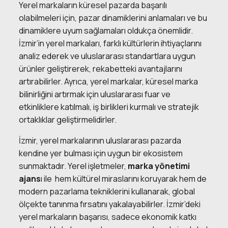
Yerel markaların küresel pazarda başarılı
olabilmeleri için, pazar dinamiklerini anlamaları ve bu
dinamiklere uyum sağlamaları oldukça önemlidir.
İzmir’in yerel markaları, farklı kültürlerin ihtiyaçlarını
analiz ederek ve uluslararası standartlara uygun
ürünler geliştirerek, rekabetteki avantajlarını
artırabilirler. Ayrıca, yerel markalar, küresel marka
bilinirliğini artırmak için uluslararası fuar ve
etkinliklere katılmalı, iş birlikleri kurmalı ve stratejik
ortaklıklar geliştirmelidirler.
İzmir, yerel markalarının uluslararası pazarda
kendine yer bulması için uygun bir ekosistem
sunmaktadır. Yerel işletmeler,
marka yönetimi
ajans
ı
ile hem kültürel miraslarını koruyarak hem de
modern pazarlama tekniklerini kullanarak, global
ölçekte tanınma fırsatını yakalayabilirler. İzmir’deki
yerel markaların başarısı, sadece ekonomik katkı