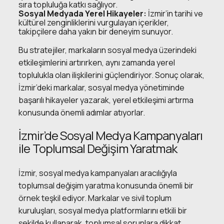
sıra topluluğa katkı sağlıyor.
Sosyal Medyada Yerel Hikayeler:
İzmir’in tarihi ve
kültürel zenginliklerini vurgulayan içerikler,
takipçilere daha yakın bir deneyim sunuyor.
Bu stratejiler, markaların sosyal medya üzerindeki
etkileşimlerini artırırken, aynı zamanda yerel
toplulukla olan ilişkilerini güçlendiriyor. Sonuç olarak,
İzmir’deki markalar, sosyal medya yönetiminde
başarılı hikayeler yazarak, yerel etkileşimi artırma
konusunda önemli adımlar atıyorlar.
İzmir’de Sosyal Medya Kampanyaları
ile Toplumsal Değişim Yaratmak
İzmir, sosyal medya kampanyaları aracılığıyla
toplumsal değişim yaratma konusunda önemli bir
örnek teşkil ediyor. Markalar ve sivil toplum
kuruluşları, sosyal medya platformlarını etkili bir
şekilde kullanarak, toplumsal sorunlara dikkat