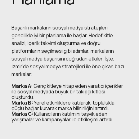
Başarılı markaların sosyal medya stratejileri
genellikle iyi bir planlama ile başlar. Hedef kitle
analizi, içerik takvimi oluşturma ve doğru
platformların seçilmesi gibi adımlar, markaların
sosyal medya başarısını doğrudan etkiler. İşte,
İzmir’de sosyal medya stratejileri ile öne çıkan bazı
markalar:
Marka A:
Genç kitleye hitap eden yaratıcı içerikler
ile sosyal medyada büyük bir takipçi kitlesi
oluşturdu.
Marka B:
Yerel etkinliklere katılarak, toplulukla
güçlü bağlar kurarak marka bilinirliğini artırdı.
Marka C:
Kullanıcıların katılımını teşvik eden
yarışmalar ve kampanyalar ile etkileşimi artırdı.