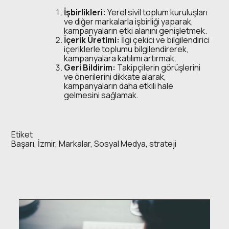
İşbirlikleri:
Yerel sivil toplum kuruluşları
ve diğer markalarla işbirliği yaparak,
kampanyaların etki alanını genişletmek.
İçerik Üretimi:
İlgi çekici ve bilgilendirici
içeriklerle toplumu bilgilendirerek,
kampanyalara katılımı artırmak.
Geri Bildirim:
Takipçilerin görüşlerini
ve önerilerini dikkate alarak,
kampanyaların daha etkili hale
gelmesini sağlamak.
Etiket
Başarı
,
İzmir
,
Markalar
,
Sosyal Medya
,
strateji