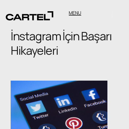
MENU
İnstagram İçin Başarı
Hikayeleri
İnstagram
İçin
Başarı
Hikayeleri