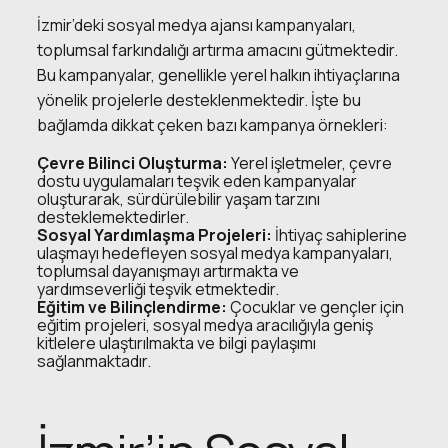
İzmir’deki sosyal medya ajansı
kampanyaları,
toplumsal farkındalığı artırma amacını gütmektedir.
Bu kampanyalar, genellikle yerel halkın ihtiyaçlarına
yönelik projelerle desteklenmektedir. İşte bu
bağlamda dikkat çeken bazı kampanya örnekleri:
Çevre Bilinci Oluşturma:
Yerel işletmeler, çevre
dostu uygulamaları teşvik eden kampanyalar
oluşturarak, sürdürülebilir yaşam tarzını
desteklemektedirler.
Sosyal Yardımlaşma Projeleri:
İhtiyaç sahiplerine
ulaşmayı hedefleyen sosyal medya kampanyaları,
toplumsal dayanışmayı artırmakta ve
yardımseverliği teşvik etmektedir.
Eğitim ve Bilinçlendirme:
Çocuklar ve gençler için
eğitim projeleri, sosyal medya aracılığıyla geniş
kitlelere ulaştırılmakta ve bilgi paylaşımı
sağlanmaktadır.