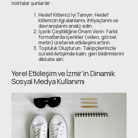
noktalar şunlardır:
Hedef Kitlenizi İyi Tanıyın: Hedef
kitlenizin ilgi alanlarını, ihtiyaçlarını ve
davranışlarını analiz edin.
İçerik Çeşitliliğine Önem Verin: Farklı
formatlarda içerikler (video, görsel,
metin) üreterek etkileşimi artırın.
Topluluk Oluşturun: Takipçilerinizle
sürekli iletişimde kalın, geri bildirimlerini
dikkate alın.
Yerel Etkileşim ve İzmir’in Dinamik
Sosyal Medya Kullanımı