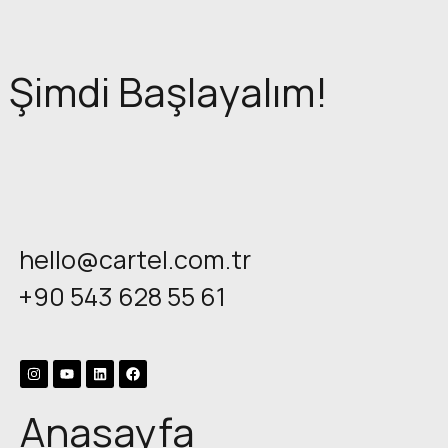
Şimdi Başlayalım!
hello@cartel.com.tr
+90 543 628 55 61
Anasayfa