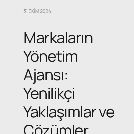
31 EKIM 2024
Markaların
Yönetim
Ajansı:
Yenilikçi
Yaklaşımlar ve
Çözümler