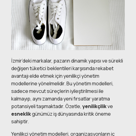
İzmir’deki markalar, pazarın dinamik yapısı ve sürekli
değişen tüketici beklentileri karşısında rekabet
avantajı elde etmek için yenilikçi yönetim
modellerine yönelmelidir. Bu yönetim modelleri,
sadece mevcut süreçlerin iyileştirilmesi ile
kalmayıp, aynı zamanda yeni fırsatlar yaratma
potansiyeli taşımaktadır. Özetle,
yenilikçilik
ve
esneklik
günümüz iş dünyasında kritik öneme
sahiptir.
Yenilikçi yönetim modelleri, organizasyonların iç