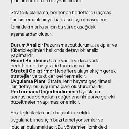
planlama kritik bir rol oynamaktadır.
Stratejik planlama, belirlenen hedeflere ulaşmak
için sistematik bir yol haritası oluşturmayı içerir.
İzmir’deki markalar için bu süreç aşağıdaki
aşamalardan oluşur:
Durum Analizi:
Pazarın mevcut durumu, rakipler ve
tüketici eğilimleri hakkında detaylı bir analiz
yapılmalıdır.
Hedef Belirleme:
Uzun vadeli ve kısa vadeli
hedefler net bir şekilde tanımlanmalıdır.
Strateji Geliştirme:
Hedeflere ulaşmak için gerekli
stratejiler ve taktikler belirlenmelidir.
Uygulama Planı:
Stratejilerin hayata geçirilmesi
için detaylı bir uygulama planı oluşturulmalıdır.
Performans Değerlendirmesi:
Uygulama
sonrasında sonuçların değerlendirilmesi ve gerekli
düzeltmelerin yapılması önemlidir.
Stratejik planlamanın başarılı bir şekilde
uygulanabilmesi için bazı temel yöntemler ve
ipuçları bulunmaktadır. Bu yöntemler, İzmir’deki