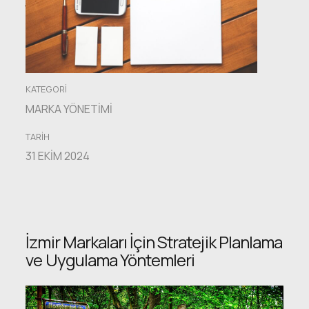
Yönetim
Çözümleri
KATEGORI
MARKA YÖNETIMI
TARIH
31 EKIM 2024
İzmir Markaları İçin Stratejik Planlama
ve Uygulama Yöntemleri