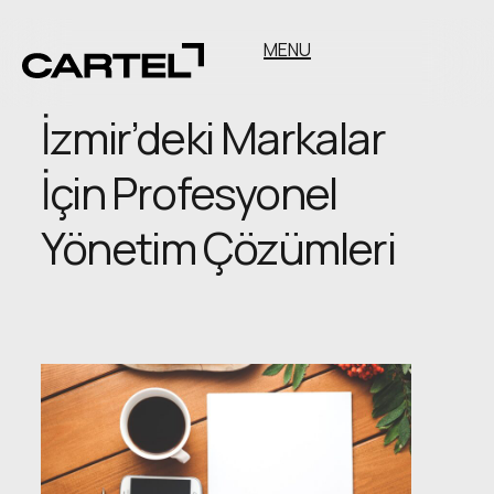
MENU
İzmir’deki Markalar
İçin Profesyonel
Yönetim Çözümleri
İzmir’deki
Markalar
İçin
Profesyonel