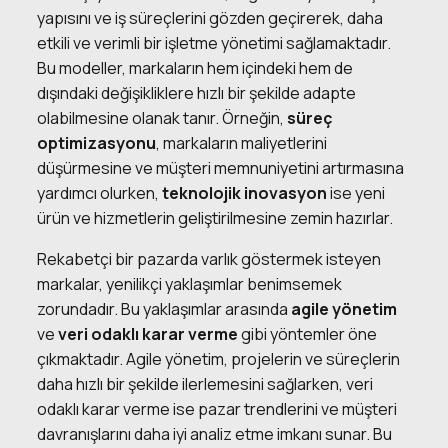
yapısını ve iş süreçlerini gözden geçirerek, daha
etkili ve verimli bir işletme yönetimi sağlamaktadır.
Bu modeller, markaların hem içindeki hem de
dışındaki değişikliklere hızlı bir şekilde adapte
olabilmesine olanak tanır. Örneğin,
süreç
optimizasyonu
, markaların maliyetlerini
düşürmesine ve müşteri memnuniyetini artırmasına
yardımcı olurken,
teknolojik inovasyon
ise yeni
ürün ve hizmetlerin geliştirilmesine zemin hazırlar.
Rekabetçi bir pazarda varlık göstermek isteyen
markalar, yenilikçi yaklaşımlar benimsemek
zorundadır. Bu yaklaşımlar arasında
agile yönetim
ve
veri odaklı karar verme
gibi yöntemler öne
çıkmaktadır. Agile yönetim, projelerin ve süreçlerin
daha hızlı bir şekilde ilerlemesini sağlarken, veri
odaklı karar verme ise pazar trendlerini ve müşteri
davranışlarını daha iyi analiz etme imkanı sunar. Bu