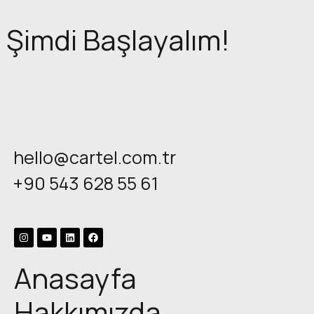
Şimdi Başlayalım!
hello@cartel.com.tr
+90 543 628 55 61
Anasayfa
Hakkımızda