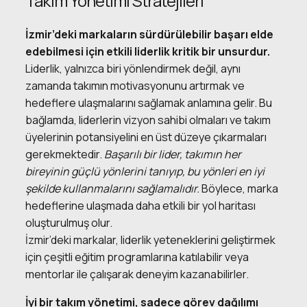
Takım Yönetimi Stratejileri
İzmir’deki markaların sürdürülebilir başarı elde
edebilmesi için etkili liderlik kritik bir unsurdur.
Liderlik, yalnızca biri yönlendirmek değil, aynı
zamanda takımın motivasyonunu artırmak ve
hedeflere ulaşmalarını sağlamak anlamına gelir. Bu
bağlamda, liderlerin vizyon sahibi olmaları ve takım
üyelerinin potansiyelini en üst düzeye çıkarmaları
gerekmektedir.
Başarılı bir lider, takımın her
bireyinin güçlü yönlerini tanıyıp, bu yönleri en iyi
şekilde kullanmalarını sağlamalıdır.
Böylece, marka
hedeflerine ulaşmada daha etkili bir yol haritası
oluşturulmuş olur.
İzmir’deki markalar, liderlik yeteneklerini geliştirmek
için çeşitli eğitim programlarına katılabilir veya
mentorlar ile çalışarak deneyim kazanabilirler.
İyi bir takım yönetimi, sadece görev dağılımı