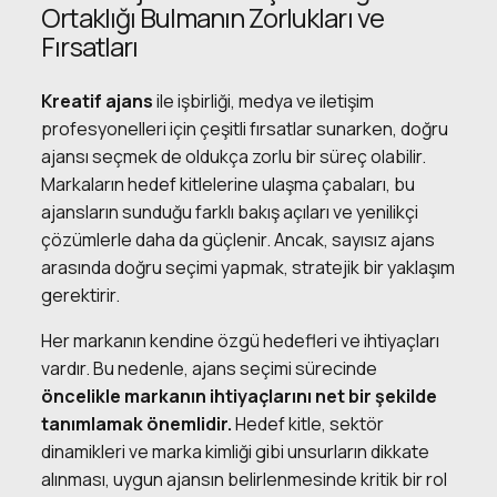
Ortaklığı Bulmanın Zorlukları ve
Fırsatları
Kreatif ajans
ile işbirliği, medya ve iletişim
profesyonelleri için çeşitli fırsatlar sunarken, doğru
ajansı seçmek de oldukça zorlu bir süreç olabilir.
Markaların hedef kitlelerine ulaşma çabaları, bu
ajansların sunduğu farklı bakış açıları ve yenilikçi
çözümlerle daha da güçlenir. Ancak, sayısız ajans
arasında doğru seçimi yapmak, stratejik bir yaklaşım
gerektirir.
Her markanın kendine özgü hedefleri ve ihtiyaçları
vardır. Bu nedenle, ajans seçimi sürecinde
öncelikle markanın ihtiyaçlarını net bir şekilde
tanımlamak önemlidir.
Hedef kitle, sektör
dinamikleri ve marka kimliği gibi unsurların dikkate
alınması, uygun ajansın belirlenmesinde kritik bir rol