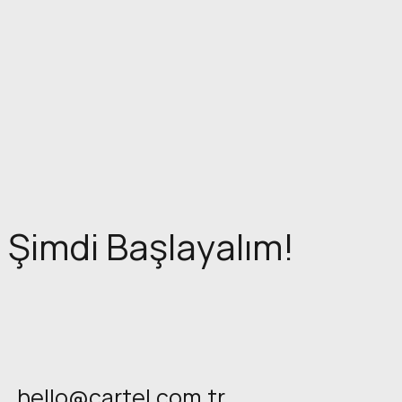
Şimdi Başlayalım!
hello@cartel.com.tr