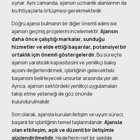
oynar. Aynı zamanda, ajansın uzmanlık alanlarının da
bu ihtiyaçlarla örtüşmesi gerekmektedir.
Doğru ajansı bulmanın bir diğer önemli adımı ise
ajansın geçmiş projelerini incelemektir.
Ajansın
daha önce çalıştığı markalar, sunduğu
hizmetler ve elde ettiği başarılar, potansiyel bir
ortaklık için önemli göstergelerdir.
Bu süreçte
ajansın yaratıcılık kapasitesini ve yenilikçi bakış
açısını değerlendirmek, işbirliğinin gelecekteki
başarısını belirleyecek unsurlar arasında yer alır.
Ayrıca, ajansın sektördeki yenilikçi uygulamaları
takip etme yeteneği de göz önünde
bulundurulmalıdır.
Son olarak, ajansla kurulan iletişim ve uyum süreci,
başarılı bir işbirliğinin temel taşlarındandır.
Ajansla
olan etkileşim, açık ve düzenli bir iletişimle
güçlendirilmelidir.
Hedeflerin net bir şekilde