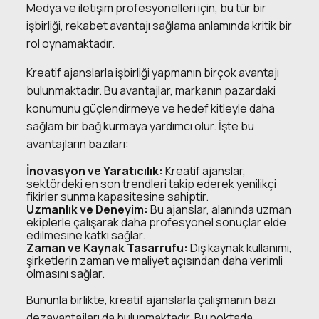
Medya ve iletişim profesyonelleri için, bu tür bir
işbirliği, rekabet avantajı sağlama anlamında kritik bir
rol oynamaktadır.
Kreatif ajanslarla işbirliği yapmanın birçok avantajı
bulunmaktadır. Bu avantajlar, markanın pazardaki
konumunu güçlendirmeye ve hedef kitleyle daha
sağlam bir bağ kurmaya yardımcı olur. İşte bu
avantajların bazıları:
İnovasyon ve Yaratıcılık:
Kreatif ajanslar,
sektördeki en son trendleri takip ederek yenilikçi
fikirler sunma kapasitesine sahiptir.
Uzmanlık ve Deneyim:
Bu ajanslar, alanında uzman
ekiplerle çalışarak daha profesyonel sonuçlar elde
edilmesine katkı sağlar.
Zaman ve Kaynak Tasarrufu:
Dış kaynak kullanımı,
şirketlerin zaman ve maliyet açısından daha verimli
olmasını sağlar.
Bununla birlikte, kreatif ajanslarla çalışmanın bazı
dezavantajları da bulunmaktadır. Bu noktada,