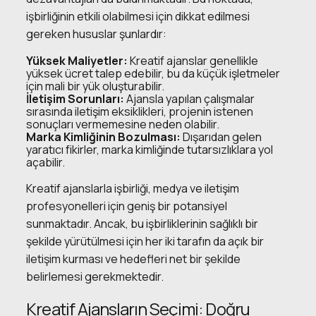
işbirliğinin etkili olabilmesi için dikkat edilmesi
gereken hususlar şunlardır:
Yüksek Maliyetler:
Kreatif ajanslar genellikle
yüksek ücret talep edebilir, bu da küçük işletmeler
için mali bir yük oluşturabilir.
İletişim Sorunları:
Ajansla yapılan çalışmalar
sırasında iletişim eksiklikleri, projenin istenen
sonuçları vermemesine neden olabilir.
Marka Kimliğinin Bozulması:
Dışarıdan gelen
yaratıcı fikirler, marka kimliğinde tutarsızlıklara yol
açabilir.
Kreatif ajanslarla işbirliği, medya ve iletişim
profesyonelleri için geniş bir potansiyel
sunmaktadır. Ancak, bu işbirliklerinin sağlıklı bir
şekilde yürütülmesi için her iki tarafın da açık bir
iletişim kurması ve hedefleri net bir şekilde
belirlemesi gerekmektedir.
Kreatif Ajansların Seçimi: Doğru