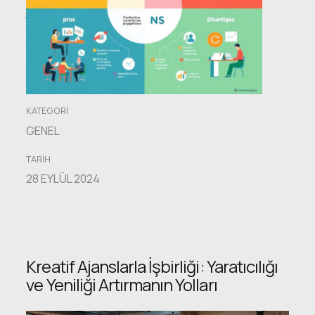
Avantajları
ve
Dezavantajları!
KATEGORI
GENEL
TARIH
28 EYLÜL 2024
Kreatif Ajanslarla İşbirliği: Yaratıcılığı
ve Yeniliği Artırmanın Yolları