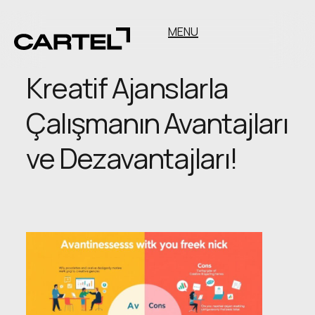
MENU
Kreatif Ajanslarla
Çalışmanın Avantajları
ve Dezavantajları!
Kreatif
Ajanslarla
Çalışmanın