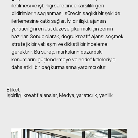
iletilmesi ve işbirliği sürecinde karşılıklı geri
bildirimlerin sağlanması, sürecin sağlıklı bir şekilde
ilerlemesine katkı sağlar. İyi bir ilişki, ajansın
yaratıcılığını en üst düzeye çıkarmak için zemin
hazırlar. Sonuç olarak, doğru kreatif ajansı seçmek,
stratejik bir yaklaşım ve dikkatli bir inceleme
gerektirir. Bu süreç, markaların pazardaki
konumlarını güçlendirmeye ve hedef kitleleriyle
daha etkili bir bağ kurmalarına yardımcı olur.
Etiket
işbirliği
,
kreatif ajanslar
,
Medya
,
yaratıcılık
,
yenilik