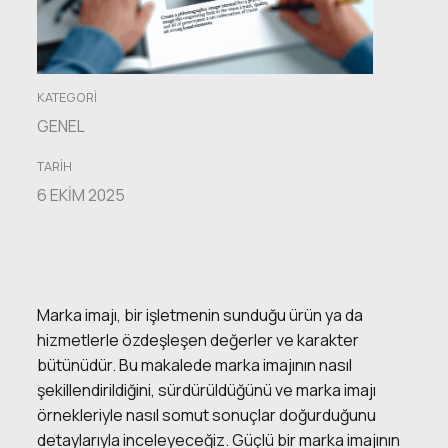
Kalbine
Yolculuk
KATEGORI
GENEL
TARIH
6 EKIM 2025
Marka imajı, bir işletmenin sunduğu ürün ya da
hizmetlerle özdeşleşen değerler ve karakter
bütünüdür. Bu makalede marka imajının nasıl
şekillendirildiğini, sürdürüldüğünü ve marka imajı
örnekleriyle nasıl somut sonuçlar doğurduğunu
detaylarıyla inceleyeceğiz. Güçlü bir marka imajının