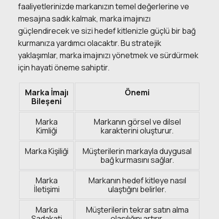
faaliyetlerinizde markanızın temel değerlerine ve
mesajına sadık kalmak, marka imajınızı
güçlendirecek ve sizi hedef kitlenizle güçlü bir bağ
kurmanıza yardımcı olacaktır. Bu stratejik
yaklaşımlar, marka imajınızı yönetmek ve sürdürmek
için hayati öneme sahiptir.
Marka İmajı
Önemi
Bileşeni
Marka
Markanın görsel ve dilsel
Kimliği
karakterini oluşturur.
Marka Kişiliği
Müşterilerin markayla duygusal
bağ kurmasını sağlar.
Marka
Markanın hedef kitleye nasıl
İletişimi
ulaştığını belirler.
Marka
Müşterilerin tekrar satın alma
Sadakati
olasılığını artırır.