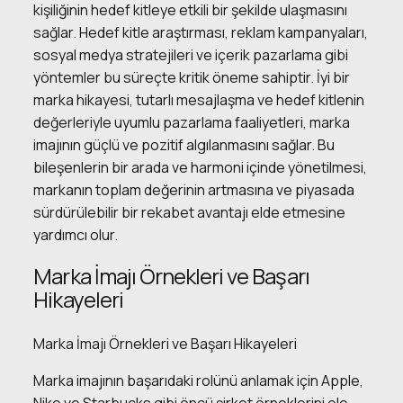
kişiliğinin hedef kitleye etkili bir şekilde ulaşmasını
sağlar. Hedef kitle araştırması, reklam kampanyaları,
sosyal medya stratejileri ve içerik pazarlama gibi
yöntemler bu süreçte kritik öneme sahiptir. İyi bir
marka hikayesi, tutarlı mesajlaşma ve hedef kitlenin
değerleriyle uyumlu pazarlama faaliyetleri, marka
imajının güçlü ve pozitif algılanmasını sağlar. Bu
bileşenlerin bir arada ve harmoni içinde yönetilmesi,
markanın toplam değerinin artmasına ve piyasada
sürdürülebilir bir rekabet avantajı elde etmesine
yardımcı olur.
Marka İmajı Örnekleri ve Başarı
Hikayeleri
Marka İmajı Örnekleri ve Başarı Hikayeleri
Marka imajının başarıdaki rolünü anlamak için Apple,
Nike ve Starbucks gibi öncü şirket örneklerini ele