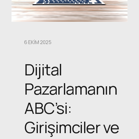
6 EKIM 2025
Dijital
Pazarlamanın
ABC’si:
Girişimciler ve