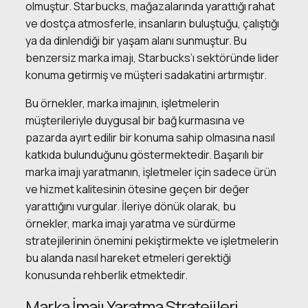
olmuştur. Starbucks, mağazalarında yarattığı rahat
ve dostça atmosferle, insanların buluştuğu, çalıştığı
ya da dinlendiği bir yaşam alanı sunmuştur. Bu
benzersiz marka imajı, Starbucks’ı sektöründe lider
konuma getirmiş ve müşteri sadakatini artırmıştır.
Bu örnekler, marka imajının, işletmelerin
müşterileriyle duygusal bir bağ kurmasına ve
pazarda ayırt edilir bir konuma sahip olmasına nasıl
katkıda bulunduğunu göstermektedir. Başarılı bir
marka imajı yaratmanın, işletmeler için sadece ürün
ve hizmet kalitesinin ötesine geçen bir değer
yarattığını vurgular. İleriye dönük olarak, bu
örnekler, marka imajı yaratma ve sürdürme
stratejilerinin önemini pekiştirmekte ve işletmelerin
bu alanda nasıl hareket etmeleri gerektiği
konusunda rehberlik etmektedir.
Marka İmajı Yaratma Stratejileri