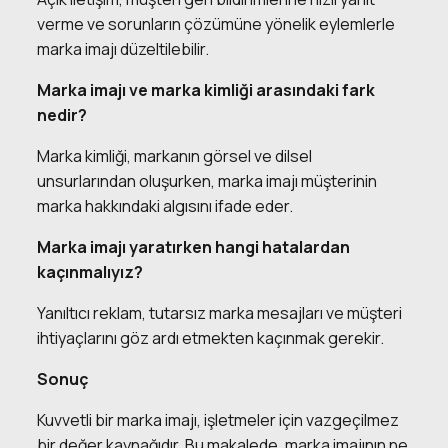
verme ve sorunların çözümüne yönelik eylemlerle
marka imajı düzeltilebilir.
Marka imajı ve marka kimliği arasındaki fark
nedir?
Marka kimliği, markanın görsel ve dilsel
unsurlarından oluşurken, marka imajı müşterinin
marka hakkındaki algısını ifade eder.
Marka imajı yaratırken hangi hatalardan
kaçınmalıyız?
Yanıltıcı reklam, tutarsız marka mesajları ve müşteri
ihtiyaçlarını göz ardı etmekten kaçınmak gerekir.
Sonuç
Kuvvetli bir
marka imajı
, işletmeler için vazgeçilmez
bir değer kaynağıdır. Bu makalede, marka imajının ne