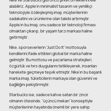
alabiliriz. Apple’ın minimalist tasarım ve yenilikçi
teknolojiyle özdeşleşmiş imajı, müşterilerinin
sadakatini ve ürünlerine olan talebi artırmıştır.
Apple’ın bu imajı, onu sadece bir teknoloji firması
olmaktan çıkarıp, bir yaşam tarzı markası haline
getirmiştir.
Nike, sporseverlerin “Just Do It” mottosuyla
kendilerini ifade ettikleri global bir marka haline
gelmiştir. Bu mottosu ve pazarlama stratejileri,
özgürlük ve hırs duygularını tetikleyerek, insanları
harekete geçmeye teşvik etmiştir. Nike’ın bu başarılı
marka imajı, tüketicilerin markaya olan güvenini ve
bağlılığını pekiştirmiştir.
Starbucks ise, sadece kahve satan bir zincir
olmanın ötesinde, “üçüncü mekan” konseptiyle
müşterilerinin hayatında önemli bir yere sahip