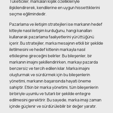
Tüketiciler, markaları kişilik özellikleriyle
ilişkilendirerek, kendilerine en uygun hissettiklerini
seçme eğilimindedir.
Pazarlama ve iletişim stratejileri ise markanın hedef
kitleyle nasıl iletişim kurduğunu, hangi kanalları
kullanarak pazarlama faaliyetlerini yürüttüğünü
içerir. Bu stratejiler, marka mesajının etkili bir şekilde
iletilmesini ve hedef kitlenin markayla nasıl
etkileşime gireceğini belirler. Bu bileşenler, bir
markanın imajını şekillendirirken, markayı pazarda
benzersiz ve tercih edilen kılar. Marka imajını
oluşturmak ve sürdürmek için bu bileşenlerin
yönetimi, markanın başarısında hayati öneme
sahiptir. Etkin bir marka yönetimi, tüm bileşenlerin
birbiriyle uyumlu ve tutarlı bir şekilde entegre
edilmesini gerektirir. Bu sayede, marka imajı zaman
içinde güçlenir ve sürdürülebilir bir değer yaratır.