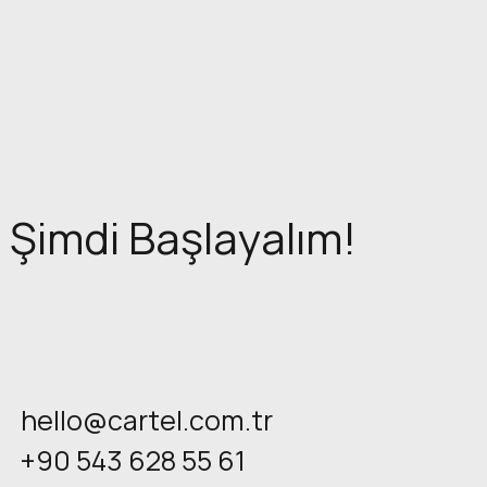
Şimdi Başlayalım!
hello@cartel.com.tr
+90 543 628 55 61