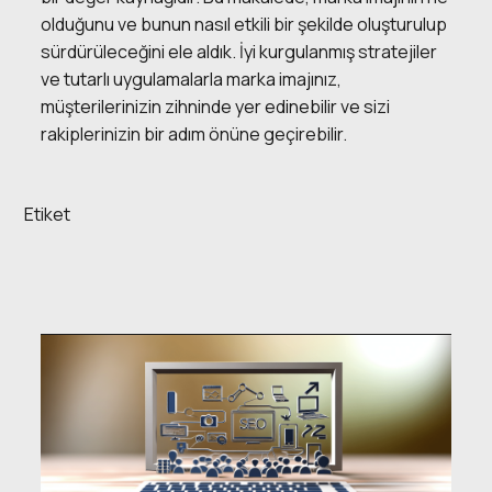
olduğunu ve bunun nasıl etkili bir şekilde oluşturulup
sürdürüleceğini ele aldık. İyi kurgulanmış stratejiler
ve tutarlı uygulamalarla marka imajınız,
müşterilerinizin zihninde yer edinebilir ve sizi
rakiplerinizin bir adım önüne geçirebilir.
Etiket