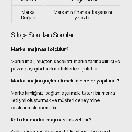
Marka
Markanın finansal başarısını
Değeri
yansıtır.
Sıkça Sorulan Sorular
Marka imajı nasıl ölçülür?
Marka imajı, müşteri sadakati, marka tanınabilirliği ve
pazar payı gibi farklı metriklerle ölçülebilir.
Marka imajını güçlendirmek için neler yapılmalı?
Marka kimliğinizi sağlamlaştırmak, tutarlı bir marka
iletişimi oluşturmak ve müşteri deneyimine
odaklanmak önemlidir.
Kötü bir marka imajı nasıl düzeltilir?
Açık iletişim, müşteri geri bildirimlerine hızlı yanıt