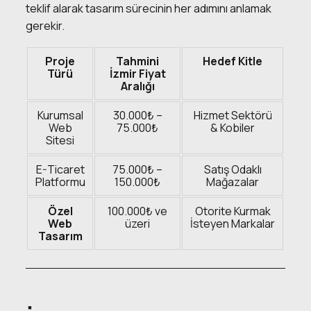
teklif alarak tasarım sürecinin her adımını anlamak
gerekir.
Proje
Tahmini
Hedef Kitle
Türü
İzmir Fiyat
Aralığı
Kurumsal
30.000₺ –
Hizmet Sektörü
Web
75.000₺
& Kobiler
Sitesi
E-Ticaret
75.000₺ –
Satış Odaklı
Platformu
150.000₺
Mağazalar
Özel
100.000₺ ve
Otorite Kurmak
Web
üzeri
İsteyen Markalar
Tasarım