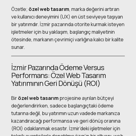
Özetle;
özel web tasarım
, marka değerini artıran
ve kullanıcı deneyimini (UX) en üst seviyeye taşıyan
bir yatırımdır. İzmir pazarında otorite kurmak isteyen
işletmeler için bu yaklaşım, başlangıç maliyetinin
ötesinde, markanın çevrimiçi varlığına kalıcı bir kalite
sunar.
İzmir Pazarında Ödeme Versus
Performans: Özel Web Tasarım
Yatırımının Geri Dönüşü (ROI)
Bir
özel web tasarım
projesine ayrılan bütçeyi
değerlendirirken, sadece başlangıçtaki ödeme
tutarına değil, bu yatırımın uzun vadede markanıza
kazandıracağı performansa ve geri dönüş oranına
(ROI) odaklanmak esastır. İzmir’deki işletmeler için
teknik avantajlarla donatılmış özgün bir altyapı, web