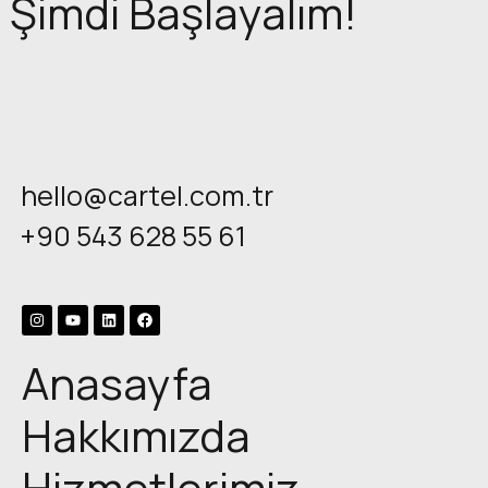
Şimdi Başlayalım!
hello@cartel.com.tr
+90 543 628 55 61
Anasayfa
Hakkımızda
Hizmetlerimiz