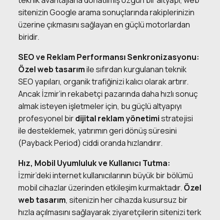
sitenizin Google arama sonuçlarında rakiplerinizin
üzerine çıkmasını sağlayan en güçlü motorlardan
biridir.
SEO ve Reklam Performansı Senkronizasyonu:
Özel web tasarım
ile sıfırdan kurgulanan teknik
SEO yapıları, organik trafiğinizi kalıcı olarak artırır.
Ancak İzmir’in rekabetçi pazarında daha hızlı sonuç
almak isteyen işletmeler için, bu güçlü altyapıyı
profesyonel bir
dijital reklam yönetimi
stratejisi
ile desteklemek, yatırımın geri dönüş süresini
(Payback Period) ciddi oranda hızlandırır.
Hız, Mobil Uyumluluk ve Kullanıcı Tutma:
İzmir’deki internet kullanıcılarının büyük bir bölümü
mobil cihazlar üzerinden etkileşim kurmaktadır.
Özel
web tasarım
, sitenizin her cihazda kusursuz bir
hızla açılmasını sağlayarak ziyaretçilerin sitenizi terk