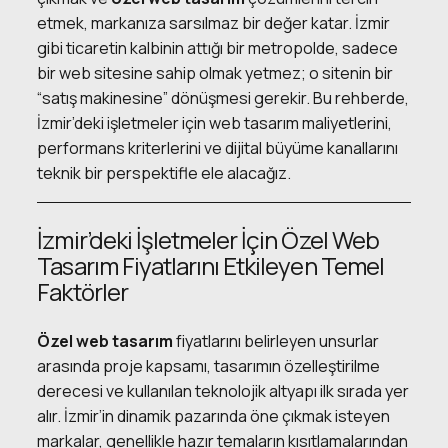
etmek, markanıza sarsılmaz bir değer katar. İzmir
gibi ticaretin kalbinin attığı bir metropolde, sadece
bir web sitesine sahip olmak yetmez; o sitenin bir
“satış makinesine” dönüşmesi gerekir. Bu rehberde,
İzmir’deki işletmeler için web tasarım maliyetlerini,
performans kriterlerini ve dijital büyüme kanallarını
teknik bir perspektifle ele alacağız.
İzmir’deki İşletmeler İçin Özel Web
Tasarım Fiyatlarını Etkileyen Temel
Faktörler
Özel web tasarım
fiyatlarını belirleyen unsurlar
arasında proje kapsamı, tasarımın özelleştirilme
derecesi ve kullanılan teknolojik altyapı ilk sırada yer
alır. İzmir’in dinamik pazarında öne çıkmak isteyen
markalar, genellikle hazır temaların kısıtlamalarından