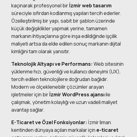
kaçınarak profesyonel bir
İzmir web tasarım
süreciyle sıfırdan kodlanmış yapıları tercih ederler.
Özelleştirilmiş bir yapı, sabit bir şablon üzerinde
küçük değişiklikler yapmak yerine, tamamen
markanın ihtiyaçlarına göre inşa edildiğinde işçilik
maliyeti artsa da elde edilen sonuç markanın dijital
kimliğini tam olarak yansıtır.
Teknolojik Altyapı ve Performans:
Web sitesinin
yüklenme hızı, güvenliği ve kullanıcı deneyimi (UX),
tercih edilen teknolojilere doğrudan bağlıdır.
Modern ve ölçeklenebilir çözümler arayan
işletmeler için bir
İzmir WordPress ajansı
ile
çalışmak, yönetim kolaylığı ve uzun vadeli maliyet
avantajı sağlar.
E-Ticaret ve Özel Fonksiyonlar:
İzmir liman
kentinden dünyaya açılan markalar için
e-ticaret