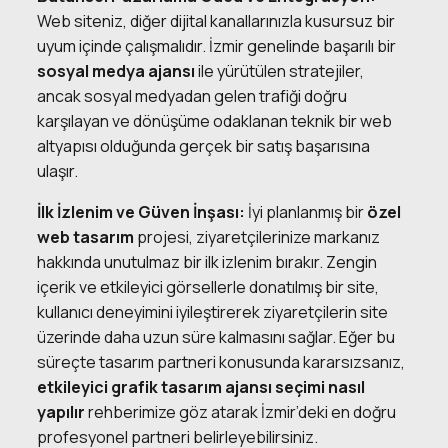
Web siteniz, diğer dijital kanallarınızla kusursuz bir
uyum içinde çalışmalıdır. İzmir genelinde başarılı bir
sosyal medya ajansı
ile yürütülen stratejiler,
ancak sosyal medyadan gelen trafiği doğru
karşılayan ve dönüşüme odaklanan teknik bir web
altyapısı olduğunda gerçek bir satış başarısına
ulaşır.
İlk İzlenim ve Güven İnşası:
İyi planlanmış bir
özel
web tasarım
projesi, ziyaretçilerinize markanız
hakkında unutulmaz bir ilk izlenim bırakır. Zengin
içerik ve etkileyici görsellerle donatılmış bir site,
kullanıcı deneyimini iyileştirerek ziyaretçilerin site
üzerinde daha uzun süre kalmasını sağlar. Eğer bu
süreçte tasarım partneri konusunda kararsızsanız,
etkileyici grafik tasarım ajansı seçimi nasıl
yapılır
rehberimize göz atarak İzmir’deki en doğru
profesyonel partneri belirleyebilirsiniz.