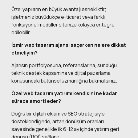
Özel yapıların en büyük avantajı esnekliktir;
işletmeniz büyüdükçe e-ticaret veya farklı
fonksiyonel modüller sitenize kolayca entegre
edilebilir.
İzmir web tasarım ajansı seçerken nelere dikkat
etmeliyim?
Ajansın portfolyosuna, referanslarına, sunduğu
teknik destek kapsamına ve dijital pazarlama
konusundaki bütünsel uzmanlığına bakmalısınız.
Özel web tasarım yatırımı kendisini ne kadar
sürede amorti eder?
Doğru bir dijital reklam ve SEO stratejisiyle
desteklendiğinde, artan dönüşüm oranları
sayesinde genellikle ilk 6-12 ay içinde yatırım geri
dönüşü (ROI) sağlanır.