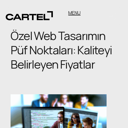
MENU
Özel Web Tasarımın
Püf Noktaları: Kaliteyi
Belirleyen Fiyatlar
Özel
Web
Tasarımın
Püf
Noktaları: