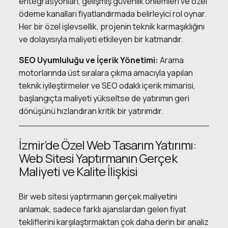
entegrasyonları, gelişmiş güvenlik önlemleri ve özel
ödeme kanalları fiyatlandırmada belirleyici rol oynar.
Her bir özel işlevsellik, projenin teknik karmaşıklığını
ve dolayısıyla maliyeti etkileyen bir katmandır.
SEO Uyumluluğu ve İçerik Yönetimi:
Arama
motorlarında üst sıralara çıkma amacıyla yapılan
teknik iyileştirmeler ve SEO odaklı içerik mimarisi,
başlangıçta maliyeti yükseltse de yatırımın geri
dönüşünü hızlandıran kritik bir yatırımdır.
İzmir’de Özel Web Tasarım Yatırımı:
Web Sitesi Yaptırmanın Gerçek
Maliyeti ve Kalite İlişkisi
Bir web sitesi yaptırmanın gerçek maliyetini
anlamak, sadece farklı ajanslardan gelen fiyat
tekliflerini karşılaştırmaktan çok daha derin bir analiz