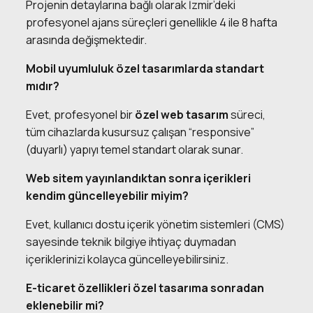
Projenin detaylarına bağlı olarak İzmir’deki
profesyonel ajans süreçleri genellikle 4 ile 8 hafta
arasında değişmektedir.
Mobil uyumluluk özel tasarımlarda standart
mıdır?
Evet, profesyonel bir
özel web tasarım
süreci,
tüm cihazlarda kusursuz çalışan “responsive”
(duyarlı) yapıyı temel standart olarak sunar.
Web sitem yayınlandıktan sonra içerikleri
kendim güncelleyebilir miyim?
Evet, kullanıcı dostu içerik yönetim sistemleri (CMS)
sayesinde teknik bilgiye ihtiyaç duymadan
içeriklerinizi kolayca güncelleyebilirsiniz.
E-ticaret özellikleri özel tasarıma sonradan
eklenebilir mi?