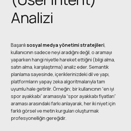
Analizi
Başarılı
sosyal medya yönetimi stratejileri
,
kullanıcının sadece neyi aradığını değil, o aramayı
yaparken hangi niyetle hareket ettiğini (bilgi alma,
satın alma, karşılaştırma) analiz eder. Semantik
planlama sayesinde, içeriklerinizdeki dil ve yapı,
platformların yapay zeka algoritmalarıyla tam
uyumlu hale getirilir. Örneğin; bir kullanıcının “en iyi
spor ayakkabı” aramasıyla “spor ayakkabı fiyatları”
araması arasındaki farkı anlayarak, her iki niyet için
farklı görsel ve metin kurguları oluşturmak
profesyonelliğin gereğidir.