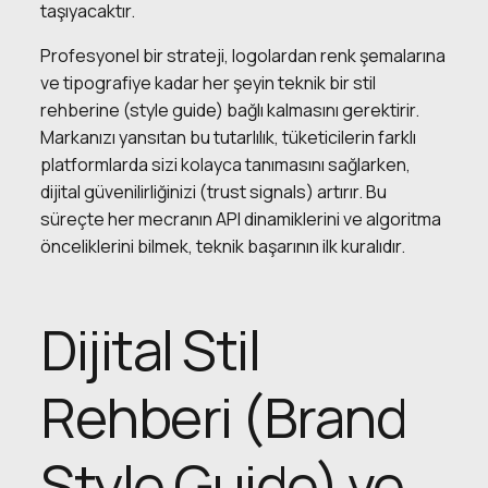
taşıyacaktır.
Profesyonel bir strateji, logolardan renk şemalarına
ve tipografiye kadar her şeyin teknik bir stil
rehberine (style guide) bağlı kalmasını gerektirir.
Markanızı yansıtan bu tutarlılık, tüketicilerin farklı
platformlarda sizi kolayca tanımasını sağlarken,
dijital güvenilirliğinizi (trust signals) artırır. Bu
süreçte her mecranın API dinamiklerini ve algoritma
önceliklerini bilmek, teknik başarının ilk kuralıdır.
Dijital Stil
Rehberi (Brand
Style Guide) ve