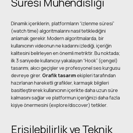
Süresi Mühendisliği
Dinamik içeriklerin, platformların “izlenme süresi”
(watch time) algoritmalarını nasıl tetiklediğini
anlamak gerekir. Modern algoritmalarda, bir
kullanıcının videonun ne kadarını izlediği, içeriğin
kalitesini belirleyen en önemli metriktir. Bu noktada;
ilk 3 saniyede kullanıcıyı yakalayan “Hook” (çengel)
tasarımı, akıcı geçişler ve profesyonel ses kurgusu
devreye girer.
Grafik tasarım
ekipleri tarafından
hazırlanan hareketli grafikler, karmaşık bilgileri
basitleştirerek kullanıcının içerikte daha uzun süre
kalmasını sağlar ve platformun içeriğinizi daha fazla
kişiye önermesini (explore/discover) tetikler.
Erişilebilirlik ve Teknik