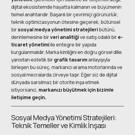
dijital ekosistemde hayatta kalmanın ve büyümenin
temel anahtarıdır. Başarılı bir çevrimiçi görünürlük;
teknik optimizasyonun ötesine geçerek, bütünsel
bir
sosyal medya yönetimi
stratejileri
bütünü,
derinlemesine bir
veri analitiği
ve satış odaklı bir
e-
ticaret yönetimi
ile entegre bir yapıda
kurgulanmalıdır. Marka kimliğini en doğru görsel dille
yansıtan estetik bir
grafik tasarım
anlayışıyla
birleşen bu süreç, markanızı arama motorlarında ve
sosyal mecralarda zirveye taşır. Eğer siz de dijital
dünyada sarsılmaz bir otorite inşa etmek
istiyorsanız,
markanızı büyütmek için bizimle
iletişime
geçin.
Sosyal Medya Yönetimi Stratejileri:
Teknik Temeller ve Kimlik İnşası