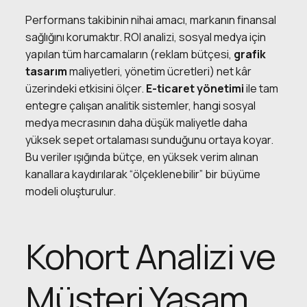
Performans takibinin nihai amacı, markanın finansal
sağlığını korumaktır. ROI analizi, sosyal medya için
yapılan tüm harcamaların (reklam bütçesi,
grafik
tasarım
maliyetleri, yönetim ücretleri) net kâr
üzerindeki etkisini ölçer.
E-ticaret yönetimi
ile tam
entegre çalışan analitik sistemler, hangi sosyal
medya mecrasının daha düşük maliyetle daha
yüksek sepet ortalaması sunduğunu ortaya koyar.
Bu veriler ışığında bütçe, en yüksek verim alınan
kanallara kaydırılarak “ölçeklenebilir” bir büyüme
modeli oluşturulur.
Kohort Analizi ve
Müşteri Yaşam