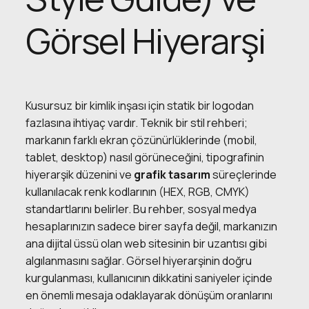
Görsel Hiyerarşi
Kusursuz bir kimlik inşası için statik bir logodan
fazlasına ihtiyaç vardır. Teknik bir stil rehberi;
markanın farklı ekran çözünürlüklerinde (mobil,
tablet, desktop) nasıl görüneceğini, tipografinin
hiyerarşik düzenini ve
grafik tasarım
süreçlerinde
kullanılacak renk kodlarının (HEX, RGB, CMYK)
standartlarını belirler. Bu rehber, sosyal medya
hesaplarınızın sadece birer sayfa değil, markanızın
ana dijital üssü olan web sitesinin bir uzantısı gibi
algılanmasını sağlar. Görsel hiyerarşinin doğru
kurgulanması, kullanıcının dikkatini saniyeler içinde
en önemli mesaja odaklayarak dönüşüm oranlarını