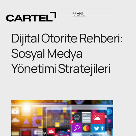
MENU
Dijital Otorite Rehberi:
Sosyal Medya
Yönetimi Stratejileri
Dijital
Otorite
Rehberi:
Sosyal