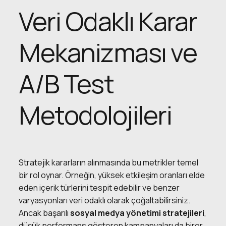
Veri Odaklı Karar
Mekanizması ve
A/B Test
Metodolojileri
Stratejik kararların alınmasında bu metrikler temel
bir rol oynar. Örneğin, yüksek etkileşim oranları elde
eden içerik türlerini tespit edebilir ve benzer
varyasyonları veri odaklı olarak çoğaltabilirsiniz.
Ancak başarılı
sosyal medya yönetimi stratejileri
,
düşük performans gösteren kampanyaları da birer