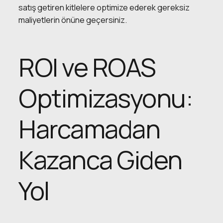
satış getiren kitlelere optimize ederek gereksiz
maliyetlerin önüne geçersiniz.
ROI ve ROAS
Optimizasyonu:
Harcamadan
Kazanca Giden
Yol