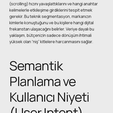
(scrolling) hızını yavaşlattıklarını ve hangi anahtar
kelimelerle etkileşime girdiklerini tespit etmek
gerekir. Bu teknik segmentasyon, markanızın
kimlerle konuştuğunu ve bu kişilere hangi dijital
frekanstan ulaşacağını belirler. Veriye dayalı bu
yaklaşım, bütçenizin sadece dönüşüm ihtimali
yüksek olan “niş” kitlelere harcanmasını sağlar.
Semantik
Planlama ve
Kullanıcı Niyeti
(User Intent)