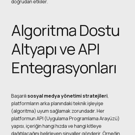
doğrudan etkiler.
Algoritma Dostu
Altyapı ve API
Entegrasyonları
Başarılı
sosyal medya yönetimi stratejileri
,
platformların arka planındaki teknik işleyişe
(algoritma) uyum sağlamak zorundadır. Her
platformun API (Uygulama Programlama Arayüzü)
yapısı, içeriğin hangi hızda ve hangi kitleye
dağıtılacağını belirleyen sinyaller gönderir. Örneğin,