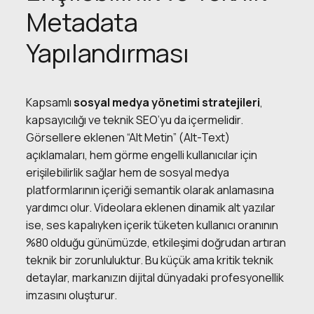
Metadata
Yapılandırması
Kapsamlı
sosyal medya yönetimi stratejileri
,
kapsayıcılığı ve teknik SEO’yu da içermelidir.
Görsellere eklenen “Alt Metin” (Alt-Text)
açıklamaları, hem görme engelli kullanıcılar için
erişilebilirlik sağlar hem de sosyal medya
platformlarının içeriği semantik olarak anlamasına
yardımcı olur. Videolara eklenen dinamik alt yazılar
ise, ses kapalıyken içerik tüketen kullanıcı oranının
%80 olduğu günümüzde, etkileşimi doğrudan artıran
teknik bir zorunluluktur. Bu küçük ama kritik teknik
detaylar, markanızın dijital dünyadaki profesyonellik
imzasını oluşturur.