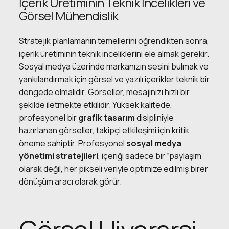
İçerik Üretiminin Teknik İncelikleri ve
Görsel Mühendislik
Stratejik planlamanın temellerini öğrendikten sonra,
içerik üretiminin teknik inceliklerini ele almak gerekir.
Sosyal medya üzerinde markanızın sesini bulmak ve
yankılandırmak için görsel ve yazılı içerikler teknik bir
dengede olmalıdır. Görseller, mesajınızı hızlı bir
şekilde iletmekte etkilidir. Yüksek kalitede,
profesyonel bir
grafik tasarım
disipliniyle
hazırlanan görseller, takipçi etkileşimi için kritik
öneme sahiptir. Profesyonel
sosyal medya
yönetimi stratejileri
, içeriği sadece bir “paylaşım”
olarak değil, her pikseli veriyle optimize edilmiş birer
dönüşüm aracı olarak görür.