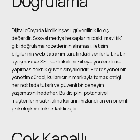
Doğrulama
Dijital dünyada kimlik inşası, güvenilirlik ile eş
değerdir. Sosyal medya hesaplarınızdaki “mavi tık”
gibi doğrulama rozetlerinin alınması, iletişim
bilgilerinin
web tasarım
tarafındaki verilerle birebir
uyuşması ve SSL sertifikalı bir siteye yönlendirme
yapılması teknik güven sinyalleridir. Profesyonel bir
yönetim süreci, kullanıcının markayla temas ettiği
her noktada tutarlı ve güvenli bir deneyim
yaşamasını hedefler. Bu disiplin, potansiyel
müşterilerin satın alma kararını hızlandıran en önemli
psikolojik ve teknik kaldıraçtır.
Çok Kanallı