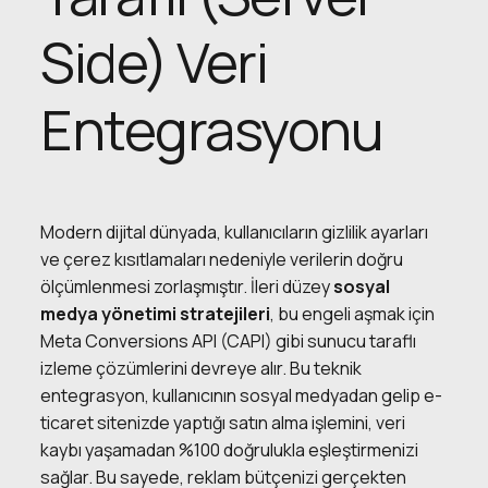
Side) Veri
Entegrasyonu
Modern dijital dünyada, kullanıcıların gizlilik ayarları
ve çerez kısıtlamaları nedeniyle verilerin doğru
ölçümlenmesi zorlaşmıştır. İleri düzey
sosyal
medya yönetimi stratejileri
, bu engeli aşmak için
Meta Conversions API (CAPI) gibi sunucu taraflı
izleme çözümlerini devreye alır. Bu teknik
entegrasyon, kullanıcının sosyal medyadan gelip e-
ticaret sitenizde yaptığı satın alma işlemini, veri
kaybı yaşamadan %100 doğrulukla eşleştirmenizi
sağlar. Bu sayede, reklam bütçenizi gerçekten