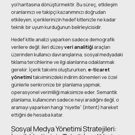
yol haritasına dönüştürmektir. Bu süreç, etkileşim
oranlarınızı ve takipçi kazanımınızı doğrudan
etkileyen, içeriklerinizin hedef kitlenizle ne kadar
teknik bir uyum kurduğunun belirleyicisidir.
Hedef kitle analizi yaparken sadece demografik
verilere değil; ileri düzey
veri analitiği
araçları
üzerinden kullanıcı davranışlarına, sosyal medyadaki
tıklama tercihlerine ve ilgi alanlarına odaklanmak
gerekir. İçerik takvimi oluştururken,
e-ticaret
yönetimi
takviminizdeki indirim dönemleri ve özel
günlerle senkronize bir planlama yapmak,
operasyonel verimliliği maksimize eder. Semantik
planlama, kullanıcının sadece neyi aradığını değil, o
aramayı yaparken hangi “niyetle” (intent) hareket
ettiğini de hesaba katar.
Sosyal Medya Yönetimi Stratejileri: