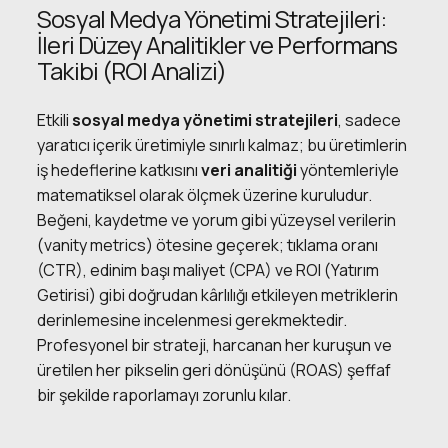
Sosyal Medya Yönetimi Stratejileri:
İleri Düzey Analitikler ve Performans
Takibi (ROI Analizi)
Etkili
sosyal medya yönetimi
stratejileri
, sadece
yaratıcı içerik üretimiyle sınırlı kalmaz; bu üretimlerin
iş hedeflerine katkısını
veri analitiği
yöntemleriyle
matematiksel olarak ölçmek üzerine kuruludur.
Beğeni, kaydetme ve yorum gibi yüzeysel verilerin
(vanity metrics) ötesine geçerek; tıklama oranı
(CTR), edinim başı maliyet (CPA) ve ROI (Yatırım
Getirisi) gibi doğrudan kârlılığı etkileyen metriklerin
derinlemesine incelenmesi gerekmektedir.
Profesyonel bir strateji, harcanan her kuruşun ve
üretilen her pikselin geri dönüşünü (ROAS) şeffaf
bir şekilde raporlamayı zorunlu kılar.