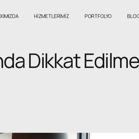
KIMIZDA
HIZMETLERIMIZ
PORTFOLYO
BLO
da Dikkat Edilm