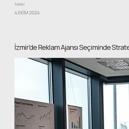
TARIH
4 EKIM 2024
İzmir’de Reklam Ajansı Seçiminde Strate