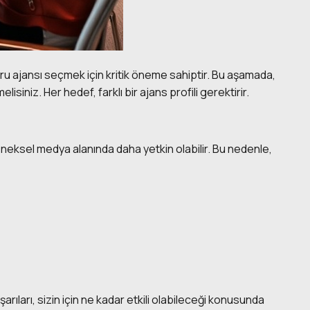
oğru ajansı seçmek için kritik öneme sahiptir. Bu aşamada,
lisiniz. Her hedef, farklı bir ajans profili gerektirir.
eleneksel medya alanında daha yetkin olabilir. Bu nedenle,
ıları, sizin için ne kadar etkili olabileceği konusunda