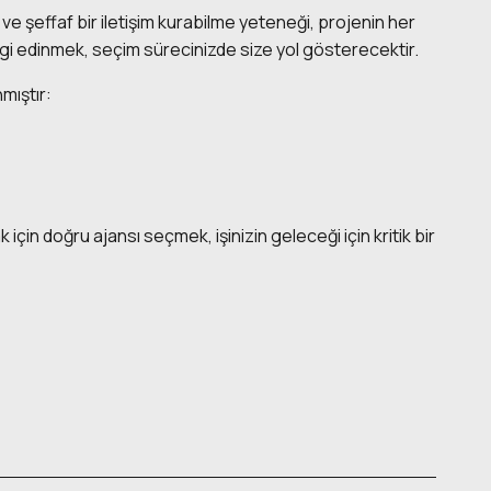
i ve şeffaf bir iletişim kurabilme yeteneği, projenin her
ilgi edinmek, seçim sürecinizde size yol gösterecektir.
mıştır:
çin doğru ajansı seçmek, işinizin geleceği için kritik bir