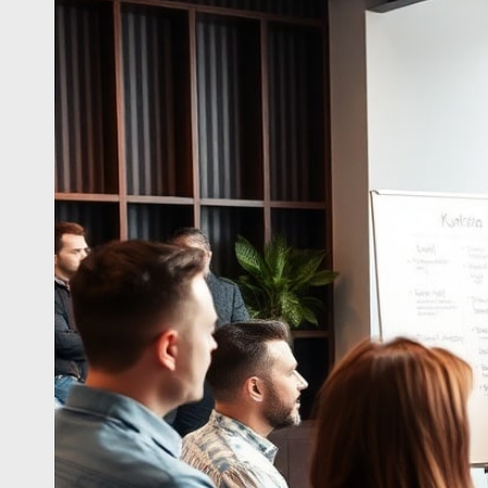
Reklam
Ajansında
Dikkat
Edilmesi