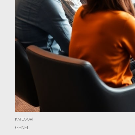
KATEGORI
GENEL