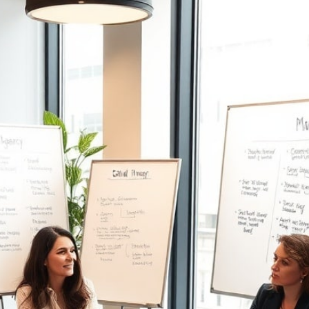
Gereken
Noktalar!