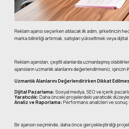
Reklam ajansı seçerken atılacak ilk adım, şirketinizin he
marka bilinirliği artırmak, satışları yükseltmek veya dijital
Reklam ajansları, çeşitli alanlarda uzmanlaşmış olabilirl
ajansların uzmanlık alanlarını değerlendirmeniz, işinizin 
Uzmanlık Alanlarını Değerlendirirken Dikkat Edilme
Dijital Pazarlama:
Sosyal medya, SEO ve içerik pazarla
Yaratıcılık:
Daha önceki projelerdeki yaratıcılık düzeyle
Analiz ve Raporlama:
Performans analizleri ve sonuç 
Bir ajansın seçiminde, daha önce gerçekleştirdiği projele