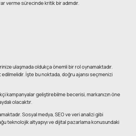
ar verme sürecinde kritik bir adımdır.
lerinize ulaşmada oldukça önemli bir rol oynamaktadır.
 edilmelidir. İşte bu noktada, doğru ajansı seçmenizi
ikçi kampanyalar geliştirebilme becerisi, markanızın öne
ydalı olacaktır.
namaktadır. Sosyal medya, SEO ve veri analizi gibi
duğu teknolojik altyapıyı ve dijital pazarlama konusundaki