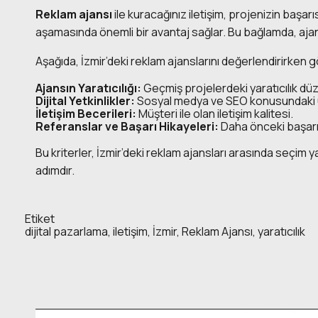
Reklam ajansı
ile kuracağınız iletişim, projenizin başarı
aşamasında önemli bir avantaj sağlar. Bu bağlamda, ajans
Aşağıda, İzmir’deki reklam ajanslarını değerlendirirken 
Ajansın Yaratıcılığı:
Geçmiş projelerdeki yaratıcılık düz
Dijital Yetkinlikler:
Sosyal medya ve SEO konusundaki 
İletişim Becerileri:
Müşteri ile olan iletişim kalitesi.
Referanslar ve Başarı Hikayeleri:
Daha önceki başarı
Bu kriterler, İzmir’deki reklam ajansları arasında seçim 
adımdır.
Etiket
dijital pazarlama
,
iletişim
,
İzmir
,
Reklam Ajansı
,
yaratıcılık