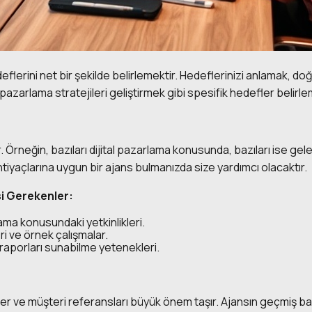
deflerini net bir şekilde belirlemektir. Hedeflerinizi anlamak, d
 pazarlama stratejileri geliştirmek gibi spesifik hedefler belirleme
er. Örneğin, bazıları dijital pazarlama konusunda, bazıları ise g
ihtiyaçlarına uygun bir ajans bulmanızda size yardımcı olacaktır.
si Gerekenler:
ma konusundaki yetkinlikleri.
ri ve örnek çalışmalar.
raporları sunabilme yetenekleri.
r ve müşteri referansları büyük önem taşır. Ajansın geçmiş başar