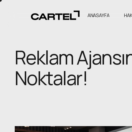
ANASAYFA
HAK
Reklam Ajansın
Noktalar!