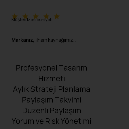
Müşteri Menmuniyeti
Markanız,
ilham kaynağımız..
Profesyonel
Tasarım
Hizmeti
Aylık
Strateji
Planlama
Paylaşım
Takvimi
Düzenli
Paylaşım
Yorum
ve
Risk
Yönetimi