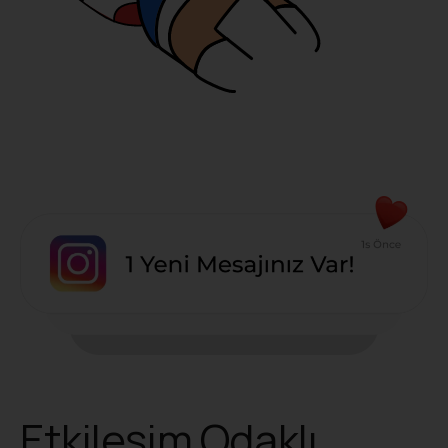
Etkileşim Odaklı