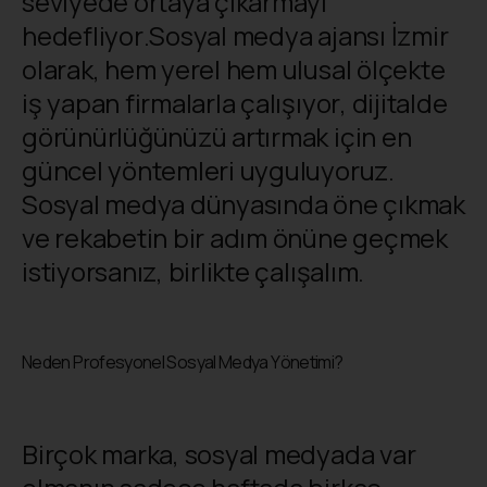
seviyede ortaya çıkarmayı
hedefliyor.Sosyal medya ajansı İzmir
olarak, hem yerel hem ulusal ölçekte
iş yapan firmalarla çalışıyor, dijitalde
görünürlüğünüzü artırmak için en
güncel yöntemleri uyguluyoruz.
Sosyal medya dünyasında öne çıkmak
ve rekabetin bir adım önüne geçmek
istiyorsanız, birlikte çalışalım.
Neden Profesyonel Sosyal Medya Yönetimi?
Birçok marka, sosyal medyada var