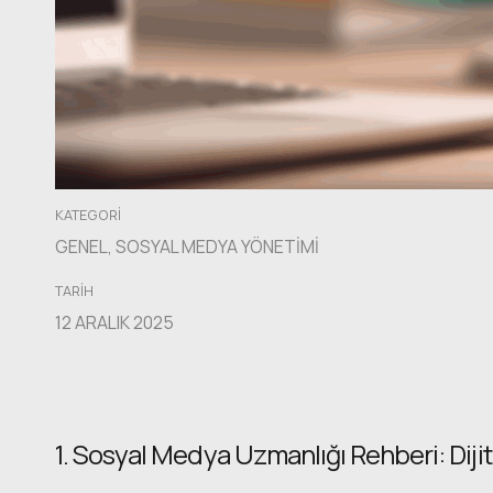
KATEGORI
GENEL
,
SOSYAL MEDYA YÖNETIMI
TARIH
12 ARALIK 2025
1. Sosyal Medya Uzmanlığı Rehberi: Diji