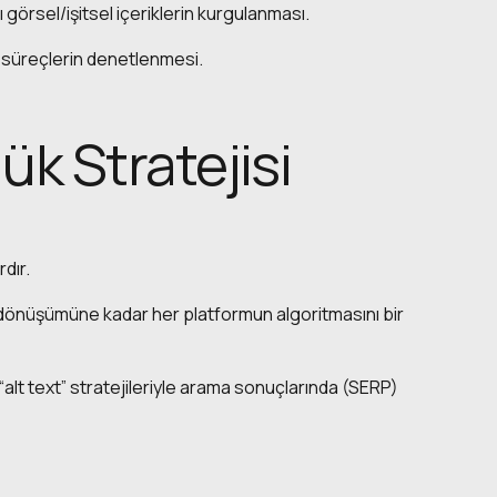
görsel/işitsel içeriklerin kurgulanması.
u süreçlerin denetlenmesi.
ük Stratejisi
dır.
 dönüşümüne kadar her platformun algoritmasını bir
“alt text” stratejileriyle arama sonuçlarında (SERP)