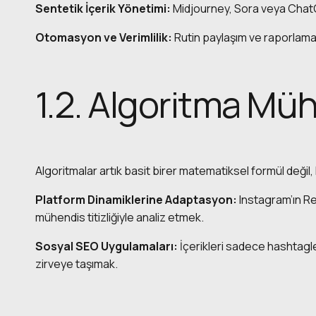
Sentetik İçerik Yönetimi:
Midjourney, Sora veya ChatGPT
Otomasyon ve Verimlilik:
Rutin paylaşım ve raporlama 
1.2. Algoritma Müh
Algoritmalar artık basit birer matematiksel formül değil, 
Platform Dinamiklerine Adaptasyon:
Instagram’ın Re
mühendis titizliğiyle analiz etmek.
Sosyal SEO Uygulamaları:
İçerikleri sadece hashtagler
zirveye taşımak.