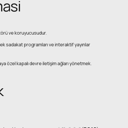
masi
atörü ve koruyucusudur.
ek sadakat programları ve interaktif yayınlar
a özel kapalı devre iletişim ağları yönetmek.
k