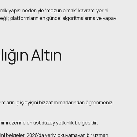
amik yapısı nedeniyle “mezun olmak” kavramı yerini
değil; platformların en güncel algoritmalarına ve yapay
ığın Altın
tformların iç işleyişini bizzat mimarlarından öğrenmenizi
mı üzerine en üst düzey yetkinlik belgesidir.
sini belgeler. 2026’da veriyi okuyamayan bir uzman,