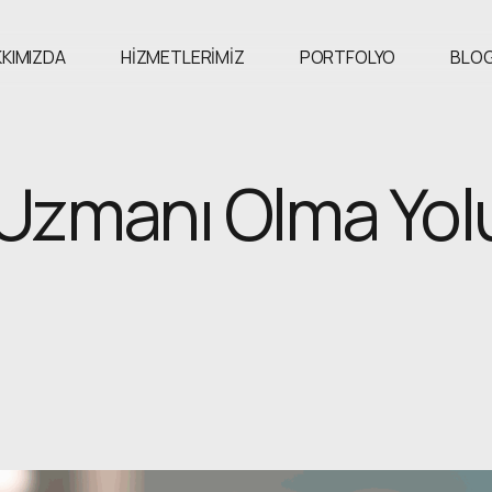
KIMIZDA
HIZMETLERIMIZ
PORTFOLYO
BLO
Uzmanı Olma Yol