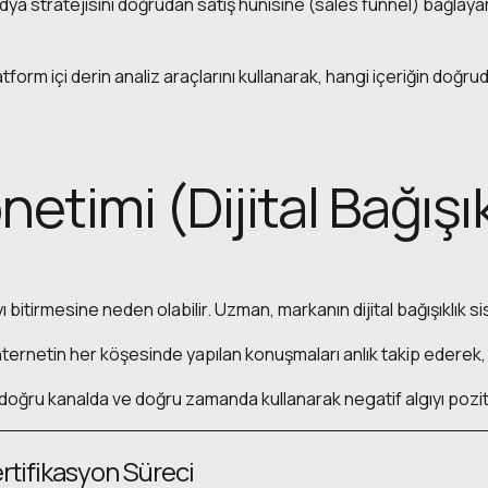
ya stratejisini doğrudan satış hunisine (sales funnel) bağlay
form içi derin analiz araçlarını kullanarak, hangi içeriğin doğr
önetimi (Dijital Bağışık
 bitirmesine neden olabilir. Uzman, markanın dijital bağışıklık si
ternetin her köşesinde yapılan konuşmaları anlık takip ederek,
, doğru kanalda ve doğru zamanda kullanarak negatif algıyı pozi
rtifikasyon Süreci