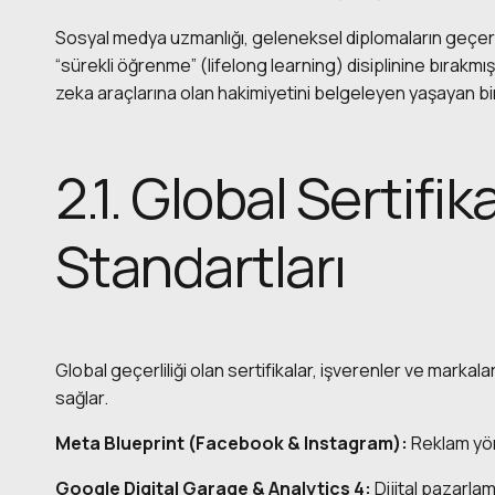
Sosyal medya uzmanlığı, geleneksel diplomaların geçerli
“sürekli öğrenme” (lifelong learning) disiplinine bırakmı
zeka araçlarına olan hakimiyetini belgeleyen yaşayan bi
2.1. Global Sertifi
Standartları
Global geçerliliği olan sertifikalar, işverenler ve markalar
sağlar.
Meta Blueprint (Facebook & Instagram):
Reklam yöne
Google Digital Garage & Analytics 4:
Dijital pazarla