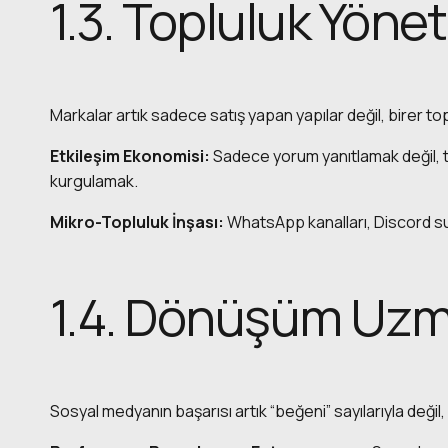
1.3. Topluluk Yöneti
Markalar artık sadece satış yapan yapılar değil, birer
Etkileşim Ekonomisi:
Sadece yorum yanıtlamak değil, ta
kurgulamak.
Mikro-Topluluk İnşası:
WhatsApp kanalları, Discord su
1.4. Dönüşüm Uzman
Sosyal medyanın başarısı artık “beğeni” sayılarıyla değil,