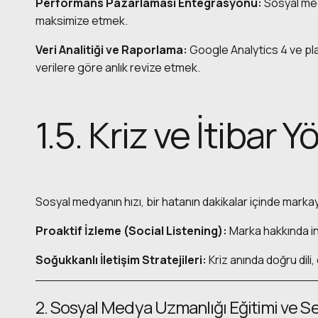
Performans Pazarlaması Entegrasyonu:
Sosyal med
maksimize etmek.
Veri Analitiği ve Raporlama:
Google Analytics 4 ve plat
verilere göre anlık revize etmek.
1.5. Kriz ve İtibar Y
Sosyal medyanın hızı, bir hatanın dakikalar içinde markayı
Proaktif İzleme (Social Listening):
Marka hakkında in
Soğukkanlı İletişim Stratejileri:
Kriz anında doğru dili
2. Sosyal Medya Uzmanlığı Eğitimi ve Se