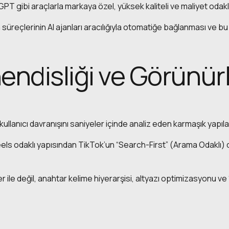
 gibi araçlarla markaya özel, yüksek kaliteli ve maliyet odaklı 
süreçlerinin AI ajanları aracılığıyla otomatiğe bağlanması ve b
endisliği ve Görünürl
kullanıcı davranışını saniyeler içinde analiz eden karmaşık yapılar
els odaklı yapısından TikTok’un “Search-First” (Arama Odaklı)
 ile değil, anahtar kelime hiyerarşisi, altyazı optimizasyonu ve 