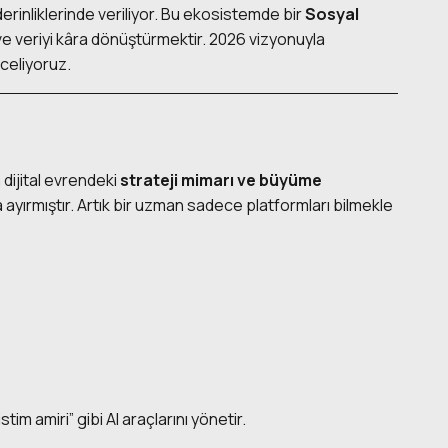
erinliklerinde veriliyor. Bu ekosistemde bir
Sosyal
ve veriyi kâra dönüştürmektir. 2026 vizyonuyla
celiyoruz.
dijital evrendeki
strateji mimarı ve büyüme
na ayırmıştır. Artık bir uzman sadece platformları bilmekle
im amiri” gibi AI araçlarını yönetir.