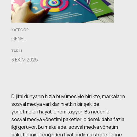
Genel
Bakış
KATEGORI
GENEL
TARIH
3 EKIM 2025
Dijital dünyanın hızla büyümesiyle birlikte, markaların
sosyal medya varlıklarını etkin bir şekilde
yönetmeleri hayati önem taşıyor. Bu nedenle,
sosyal medya yönetimi paketleri giderek daha fazla
ilgi görüyor. Bu makalede, sosyal medya yönetim
paketlerinin içeriğinden fiyatlandırma stratejilerine