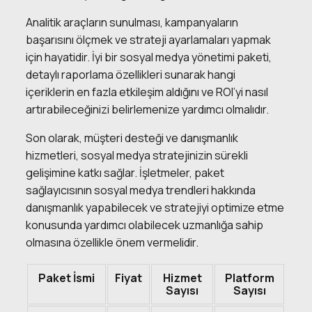
Analitik araçların sunulması, kampanyaların
başarısını ölçmek ve strateji ayarlamaları yapmak
için hayatidir. İyi bir sosyal medya yönetimi paketi,
detaylı raporlama özellikleri sunarak hangi
içeriklerin en fazla etkileşim aldığını ve ROI’yi nasıl
artırabileceğinizi belirlemenize yardımcı olmalıdır.
Son olarak, müşteri desteği ve danışmanlık
hizmetleri, sosyal medya stratejinizin sürekli
gelişimine katkı sağlar. İşletmeler, paket
sağlayıcısının sosyal medya trendleri hakkında
danışmanlık yapabilecek ve stratejiyi optimize etme
konusunda yardımcı olabilecek uzmanlığa sahip
olmasına özellikle önem vermelidir.
Paket İsmi
Fiyat
Hizmet
Platform
Sayısı
Sayısı