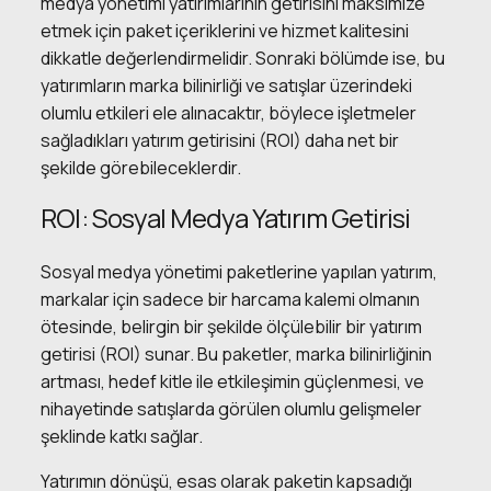
medya yönetimi yatırımlarının getirisini maksimize
etmek için paket içeriklerini ve hizmet kalitesini
dikkatle değerlendirmelidir. Sonraki bölümde ise, bu
yatırımların marka bilinirliği ve satışlar üzerindeki
olumlu etkileri ele alınacaktır, böylece işletmeler
sağladıkları yatırım getirisini (ROI) daha net bir
şekilde görebileceklerdir.
ROI: Sosyal Medya Yatırım Getirisi
Sosyal medya yönetimi paketlerine yapılan yatırım,
markalar için sadece bir harcama kalemi olmanın
ötesinde, belirgin bir şekilde ölçülebilir bir yatırım
getirisi (ROI) sunar. Bu paketler, marka bilinirliğinin
artması, hedef kitle ile etkileşimin güçlenmesi, ve
nihayetinde satışlarda görülen olumlu gelişmeler
şeklinde katkı sağlar.
Yatırımın dönüşü, esas olarak paketin kapsadığı