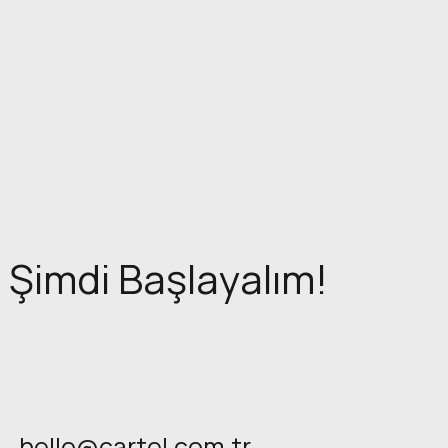
Şimdi Başlayalım!
hello@cartel.com.tr