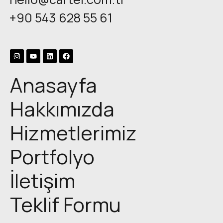
+90 543 628 55 61
Anasayfa
Hakkımızda
Hizmetlerimiz
Portfolyo
İletişim
Teklif Formu