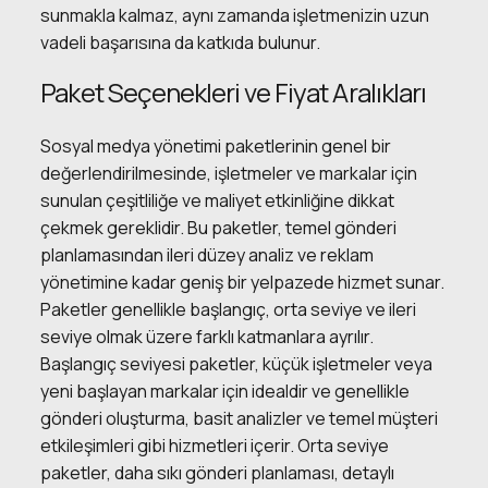
sunmakla kalmaz, aynı zamanda işletmenizin uzun
vadeli başarısına da katkıda bulunur.
Paket Seçenekleri ve Fiyat Aralıkları
Sosyal medya yönetimi paketlerinin genel bir
değerlendirilmesinde, işletmeler ve markalar için
sunulan çeşitliliğe ve maliyet etkinliğine dikkat
çekmek gereklidir. Bu paketler, temel gönderi
planlamasından ileri düzey analiz ve reklam
yönetimine kadar geniş bir yelpazede hizmet sunar.
Paketler genellikle başlangıç, orta seviye ve ileri
seviye olmak üzere farklı katmanlara ayrılır.
Başlangıç seviyesi paketler, küçük işletmeler veya
yeni başlayan markalar için idealdir ve genellikle
gönderi oluşturma, basit analizler ve temel müşteri
etkileşimleri gibi hizmetleri içerir. Orta seviye
paketler, daha sıkı gönderi planlaması, detaylı