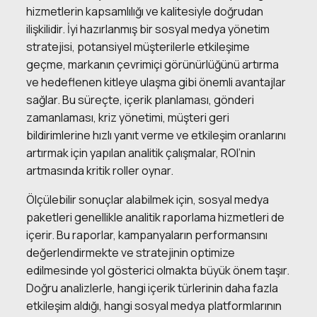
hizmetlerin kapsamlılığı ve kalitesiyle doğrudan
ilişkilidir. İyi hazırlanmış bir sosyal medya yönetim
stratejisi, potansiyel müşterilerle etkileşime
geçme, markanın çevrimiçi görünürlüğünü artırma
ve hedeflenen kitleye ulaşma gibi önemli avantajlar
sağlar. Bu süreçte, içerik planlaması, gönderi
zamanlaması, kriz yönetimi, müşteri geri
bildirimlerine hızlı yanıt verme ve etkileşim oranlarını
artırmak için yapılan analitik çalışmalar, ROI’nin
artmasında kritik roller oynar.
Ölçülebilir sonuçlar alabilmek için, sosyal medya
paketleri genellikle analitik raporlama hizmetleri de
içerir. Bu raporlar, kampanyaların performansını
değerlendirmekte ve stratejinin optimize
edilmesinde yol gösterici olmakta büyük önem taşır.
Doğru analizlerle, hangi içerik türlerinin daha fazla
etkileşim aldığı, hangi sosyal medya platformlarının