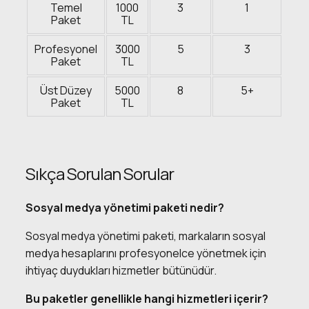
Temel
1000
3
1
Paket
TL
Profesyonel
3000
5
3
Paket
TL
Üst Düzey
5000
8
5+
Paket
TL
Sıkça Sorulan Sorular
Sosyal medya yönetimi paketi nedir?
Sosyal medya yönetimi paketi, markaların sosyal
medya hesaplarını profesyonelce yönetmek için
ihtiyaç duydukları hizmetler bütünüdür.
Bu paketler genellikle hangi hizmetleri içerir?