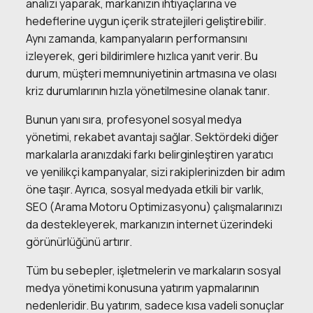
analizi yaparak, markanızın ihtiyaçlarına ve
hedeflerine uygun içerik stratejileri geliştirebilir.
Aynı zamanda, kampanyaların performansını
izleyerek, geri bildirimlere hızlıca yanıt verir. Bu
durum, müşteri memnuniyetinin artmasına ve olası
kriz durumlarının hızla yönetilmesine olanak tanır.
Bunun yanı sıra, profesyonel sosyal medya
yönetimi, rekabet avantajı sağlar. Sektördeki diğer
markalarla aranızdaki farkı belirginleştiren yaratıcı
ve yenilikçi kampanyalar, sizi rakiplerinizden bir adım
öne taşır. Ayrıca, sosyal medyada etkili bir varlık,
SEO (Arama Motoru Optimizasyonu) çalışmalarınızı
da destekleyerek, markanızın internet üzerindeki
görünürlüğünü artırır.
Tüm bu sebepler, işletmelerin ve markaların sosyal
medya yönetimi konusuna yatırım yapmalarının
nedenleridir. Bu yatırım, sadece kısa vadeli sonuçlar