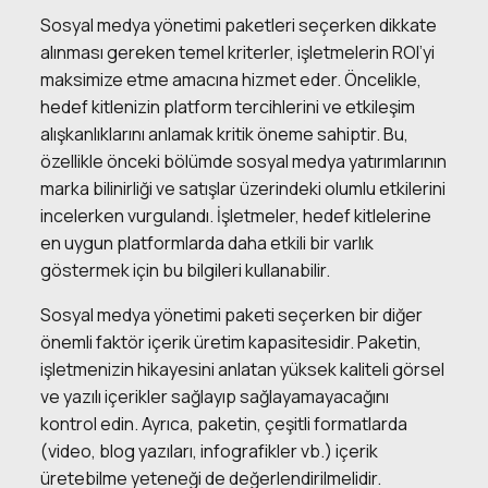
Sosyal medya yönetimi paketleri seçerken dikkate
alınması gereken temel kriterler, işletmelerin ROI’yi
maksimize etme amacına hizmet eder. Öncelikle,
hedef kitlenizin platform tercihlerini ve etkileşim
alışkanlıklarını anlamak kritik öneme sahiptir. Bu,
özellikle önceki bölümde sosyal medya yatırımlarının
marka bilinirliği ve satışlar üzerindeki olumlu etkilerini
incelerken vurgulandı. İşletmeler, hedef kitlelerine
en uygun platformlarda daha etkili bir varlık
göstermek için bu bilgileri kullanabilir.
Sosyal medya yönetimi paketi seçerken bir diğer
önemli faktör içerik üretim kapasitesidir. Paketin,
işletmenizin hikayesini anlatan yüksek kaliteli görsel
ve yazılı içerikler sağlayıp sağlayamayacağını
kontrol edin. Ayrıca, paketin, çeşitli formatlarda
(video, blog yazıları, infografikler vb.) içerik
üretebilme yeteneği de değerlendirilmelidir.