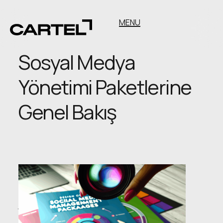
MENU
Sosyal Medya
Yönetimi Paketlerine
Genel Bakış
Sosyal
Medya
Yönetimi
Paketlerine