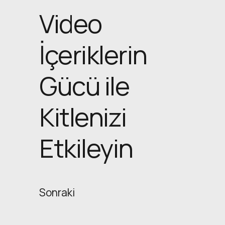
Video
İçeriklerin
Gücü ile
Kitlenizi
Etkileyin
Sonraki