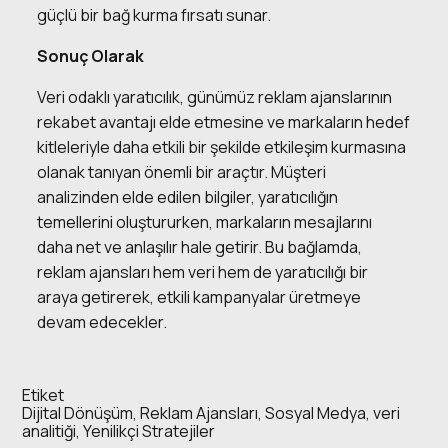
güçlü bir bağ kurma fırsatı sunar.
Sonuç Olarak
Veri odaklı yaratıcılık, günümüz reklam ajanslarının
rekabet avantajı elde etmesine ve markaların hedef
kitleleriyle daha etkili bir şekilde etkileşim kurmasına
olanak tanıyan önemli bir araçtır. Müşteri
analizinden elde edilen bilgiler, yaratıcılığın
temellerini oluştururken, markaların mesajlarını
daha net ve anlaşılır hale getirir. Bu bağlamda,
reklam ajansları hem veri hem de yaratıcılığı bir
araya getirerek, etkili kampanyalar üretmeye
devam edecekler.
Etiket
Dijital Dönüşüm
,
Reklam Ajansları
,
Sosyal Medya
,
veri
analitiği
,
Yenilikçi Stratejiler