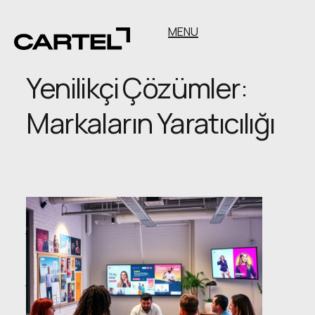
MENU
Yenilikçi Çözümler:
Markaların Yaratıcılığı
Yenilikçi
Çözümler:
Markaların
Yaratıcılığı