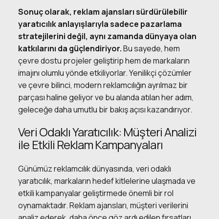
Sonuç olarak, reklam ajansları sürdürülebilir
yaratıcılık anlayışlarıyla sadece pazarlama
stratejilerini değil, aynı zamanda dünyaya olan
katkılarını da güçlendiriyor.
Bu sayede, hem
çevre dostu projeler geliştirip hem de markaların
imajını olumlu yönde etkiliyorlar. Yenilikçi çözümler
ve çevre bilinci, modern reklamcılığın ayrılmaz bir
parçası haline geliyor ve bu alanda atılan her adım,
geleceğe daha umutlu bir bakış açısı kazandırıyor.
Veri Odaklı Yaratıcılık: Müşteri Analizi
ile Etkili Reklam Kampanyaları
Günümüz reklamcılık dünyasında, veri odaklı
yaratıcılık, markaların hedef kitlelerine ulaşmada ve
etkili kampanyalar geliştirmede önemli bir rol
oynamaktadır. Reklam ajansları, müşteri verilerini
analiz ederek, daha önce göz ardı edilen fırsatları