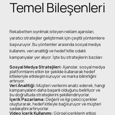
Temel Bileşenleri
Rekabetten sıyrılmak isteyen reklam ajansları,
yaratıcı stratejiler geliştirmek için çeşitli yöntemlere
başvuruyor. Bu yöntemler arasında sosyal medya
kullanımı, veri analitiği ve hedef kitle odaklı
kampanyalar yer alıyor. İşte bu stratejilerin bazıları:
Sosyal Medya Stratejileri:
Ajanslar, sosyal medya
platformlarını etkin bir şekilde kullanarak hedef
kitleleriyle etkileşim kuruyor ve marka bilinirliğini
artırıyor.
Veri Analitiği:
Müşteri verilerini analiz ederek, hangi
kampanyaların daha başarılı olduğunu belirliyor ve
bu doğrultuda stratejilerini şekillendiriyorlar.
İçerik Pazarlama:
Değerli ve ilgi çekici içerikler
oluşturarak, hedef kitleyle bağ kuruyor ve müşteri
sadakatini artırıyorlar.
Video İçerik Kullanımı:
Görsel içeriklerin etkisi