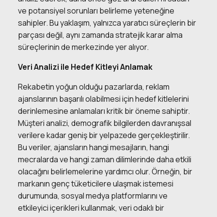
ve potansiyel sorunları belirleme yeteneğine
sahipler. Bu yaklaşım, yalnızca yaratıcı süreçlerin bir
parçası değil, aynı zamanda stratejik karar alma
süreçlerinin de merkezinde yer alıyor.
Veri Analizi ile Hedef Kitleyi Anlamak
Rekabetin yoğun olduğu pazarlarda, reklam
ajanslarının başarılı olabilmesi için hedef kitlelerini
derinlemesine anlamaları kritik bir öneme sahiptir.
Müşteri analizi, demografik bilgilerden davranışsal
verilere kadar geniş bir yelpazede gerçekleştirilir.
Bu veriler, ajansların hangi mesajların, hangi
mecralarda ve hangi zaman dilimlerinde daha etkili
olacağını belirlemelerine yardımcı olur. Örneğin, bir
markanın genç tüketicilere ulaşmak istemesi
durumunda, sosyal medya platformlarını ve
etkileyici içerikleri kullanmak, veri odaklı bir