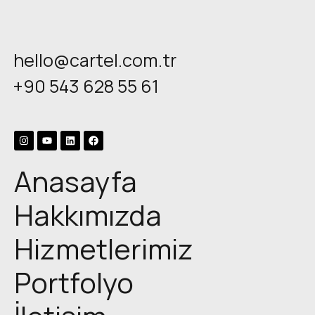
hello@cartel.com.tr
+90 543 628 55 61
Anasayfa
Hakkımızda
Hizmetlerimiz
Portfolyo