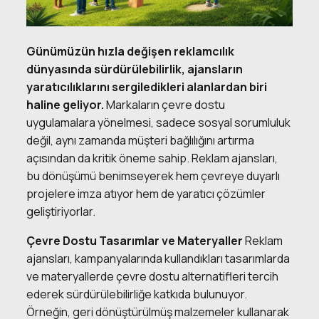
Günümüzün hızla değişen reklamcılık
dünyasında sürdürülebilirlik, ajansların
yaratıcılıklarını sergiledikleri alanlardan biri
haline geliyor.
Markaların çevre dostu
uygulamalara yönelmesi, sadece sosyal sorumluluk
değil, aynı zamanda müşteri bağlılığını artırma
açısından da kritik öneme sahip. Reklam ajansları,
bu dönüşümü benimseyerek hem çevreye duyarlı
projelere imza atıyor hem de yaratıcı çözümler
geliştiriyorlar.
Çevre Dostu Tasarımlar ve Materyaller
Reklam
ajansları, kampanyalarında kullandıkları tasarımlarda
ve materyallerde çevre dostu alternatifleri tercih
ederek sürdürülebilirliğe katkıda bulunuyor.
Örneğin, geri dönüştürülmüş malzemeler kullanarak