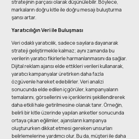
stratejinin parçası olarak düşünülebilir. Böylece,
markaların doğru kitle ile doğru mesajı buluşturma
şansı artar.
Yaratıcılığın Veri ile Buluşması
Veri odaklı yaratıcılık, sadece sayılara dayanarak
strateji geliştirmekle kalmaz; aynı zamanda bu
verilerin yaratıcı fikirlerle harmanlanmasını da sağlar.
Dijital reklam ajansı
elde ettikleri verileri kullanarak,
yaratıcı kampanyalar üretirken daha fazla
özgüvenle hareket edebilirler. Veri analizi
sonucunda elde edilen içgörüler, kampanyaların
temalarını, görsellerini ve içeriklerini şekillendirerek
daha etkili hale getirilmesine olanak tanır. Örneğin,
belirli bir kitle üzerinde yapılan anketler sonucunda
ortaya çıkan eğilimler, ajansların kampanya
oluştururken dikkat etmesi gereken unsurları
belirlemelerine yardımcı olur. Bu da, müşteri ile daha