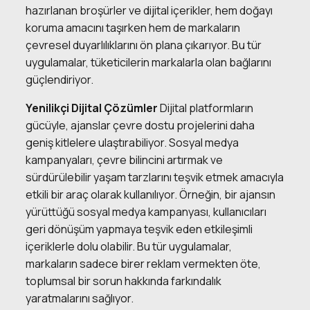
hazırlanan broşürler ve dijital içerikler, hem doğayı
koruma amacını taşırken hem de markaların
çevresel duyarlılıklarını ön plana çıkarıyor. Bu tür
uygulamalar, tüketicilerin markalarla olan bağlarını
güçlendiriyor.
Yenilikçi Dijital Çözümler
Dijital platformların
gücüyle, ajanslar çevre dostu projelerini daha
geniş kitlelere ulaştırabiliyor. Sosyal medya
kampanyaları, çevre bilincini artırmak ve
sürdürülebilir yaşam tarzlarını teşvik etmek amacıyla
etkili bir araç olarak kullanılıyor. Örneğin, bir ajansın
yürüttüğü sosyal medya kampanyası, kullanıcıları
geri dönüşüm yapmaya teşvik eden etkileşimli
içeriklerle dolu olabilir. Bu tür uygulamalar,
markaların sadece birer reklam vermekten öte,
toplumsal bir sorun hakkında farkındalık
yaratmalarını sağlıyor.