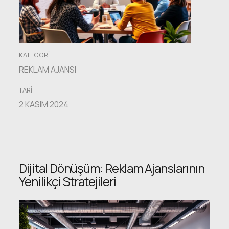
KATEGORI
REKLAM AJANSI
TARIH
2 KASIM 2024
Dijital Dönüşüm: Reklam Ajanslarının
Yenilikçi Stratejileri